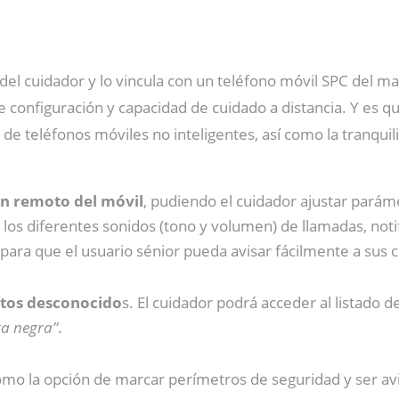
e del cuidador y lo vincula con un teléfono móvil SPC del 
configuración y capacidad de cuidado a distancia. Y es qu
 de teléfonos móviles no inteligentes, así como la tranquili
en remoto del móvil
, pudiendo el cuidador ajustar paráme
de los diferentes sonidos (tono y volumen) de llamadas, n
para que el usuario sénior pueda avisar fácilmente a sus
ctos desconocido
s. El cuidador podrá acceder al listado
sta negra”
.
como la opción de marcar perímetros de seguridad y ser av