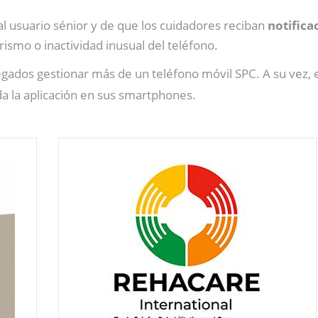
al usuario sénior y de que los cuidadores reciban
notifica
ismo o inactividad inusual del teléfono.
legados gestionar más de un teléfono móvil SPC. A su vez
a la aplicación en sus smartphones.