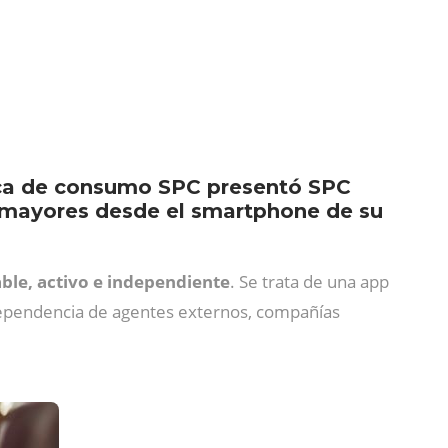
nica de consumo SPC presentó SPC
a mayores desde el smartphone de su
able, activo e independiente
. Se trata de una app
n dependencia de agentes externos, compañías