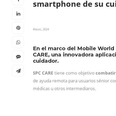
smartphone de su cu
Marzo, 2024
En el marco del Mobile World
CARE, una innovadora aplicac
cuidador.
SPC CARE
tiene como objetivo
combatir 
de ayuda remota para usuarios sénior con
médicas u otros intermediaros.