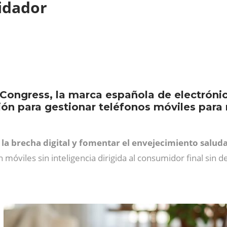
idador
 Congress, la marca española de electró
ión para gestionar teléfonos móviles par
la brecha digital y fomentar el envejecimiento salud
 móviles sin inteligencia dirigida al consumidor final si