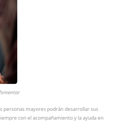
 fomentar
las personas mayores podrán desarrollar sus
 siempre con el acompañamiento y la ayuda en