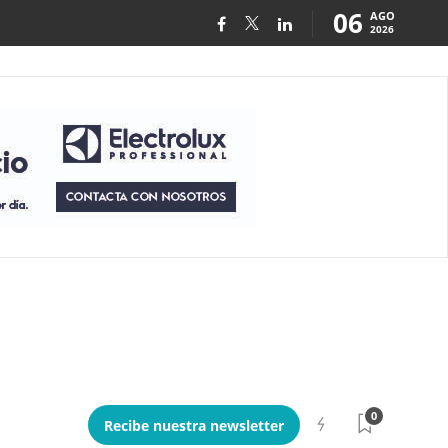
06
AGO
2026
0
Recibe nuestra newsletter