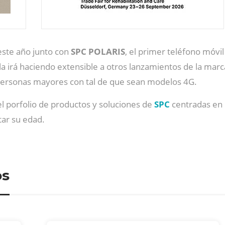
este año junto con
SPC POLARIS
, el primer teléfono móvi
 la irá haciendo extensible a otros lanzamientos de la mar
 personas mayores con tal de que sean modelos 4G.
l porfolio de productos y soluciones de
SPC
centradas en 
tar su edad.
os