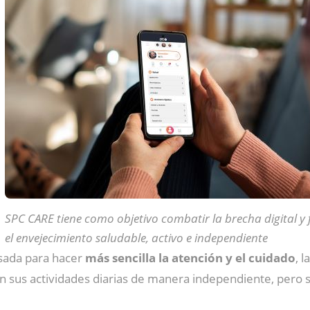
SPC CARE tiene como objetivo combatir la brecha digital y
el envejecimiento saludable, activo e independiente
nsada para hacer
más sencilla la atención y el cuidado
, 
on sus actividades diarias de manera independiente, pero