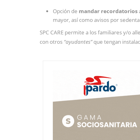
Opción de
mandar recordatorios
mayor, así como avisos por sedentar
SPC CARE permite a los familiares y/o al
con otros
“ayudantes”
que tengan instalad