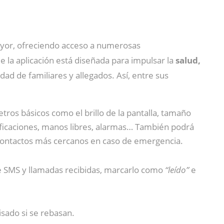
mayor, ofreciendo acceso a numerosas
e la aplicación está diseñada para impulsar la
salud,
dad de familiares y allegados. Así, entre sus
tros básicos como el brillo de la pantalla, tamaño
otificaciones, manos libres, alarmas… También podrá
 contactos más cercanos en caso de emergencia.
 de SMS y llamadas recibidas, marcarlo como
“leído”
e
isado si se rebasan.