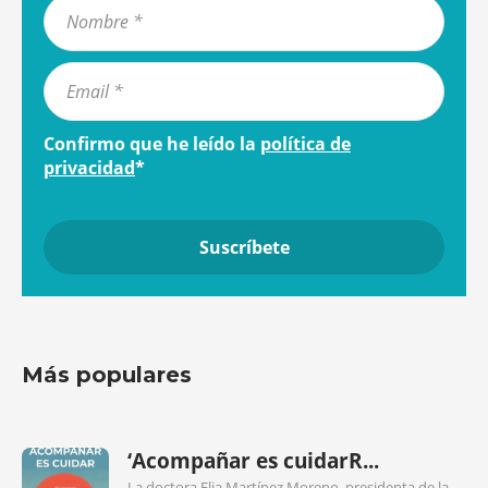
Confirmo que he leído la
política de
privacidad
*
Más populares
‘Acompañar es cuidarR...
La doctora Elia Martínez Moreno, presidenta de la