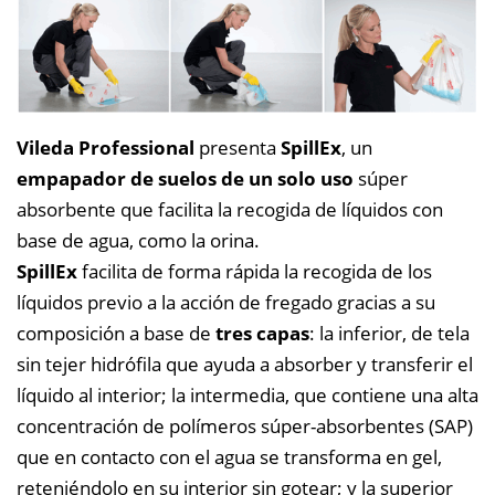
Vileda Professional
presenta
SpillEx
, un
empapador de suelos de un solo uso
súper
absorbente que facilita la recogida de líquidos con
base de agua, como la orina.
SpillEx
facilita de forma rápida la recogida de los
líquidos previo a la acción de fregado gracias a su
composición a base de
tres capas
: la inferior, de tela
sin tejer hidrófila que ayuda a absorber y transferir el
líquido al interior; la intermedia, que contiene una alta
concentración de polímeros súper-absorbentes (SAP)
que en contacto con el agua se transforma en gel,
reteniéndolo en su interior sin gotear; y la superior