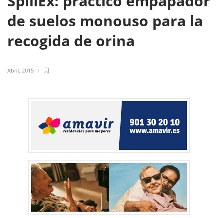
SpillEx: práctico empapador
de suelos monouso para la
recogida de orina
Abril, 2015