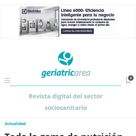
0
Revista digital del sector
sociosanitario
Actualidad