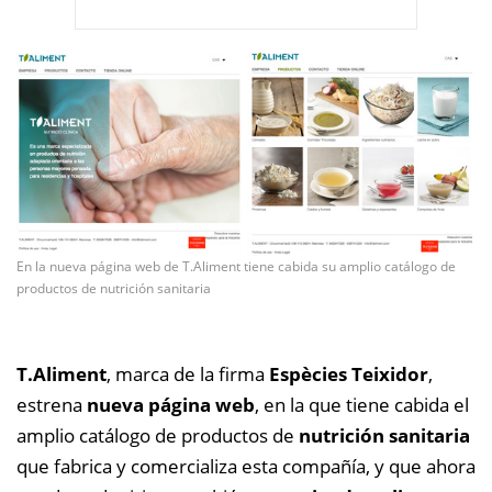
En la nueva página web de T.Aliment tiene cabida su amplio catálogo de
productos de nutrición sanitaria
T.Aliment
, marca de la firma
Espècies Teixidor
,
estrena
nueva página web
, en la que tiene cabida el
amplio catálogo de productos de
nutrición sanitaria
que fabrica y comercializa esta compañía, y que ahora