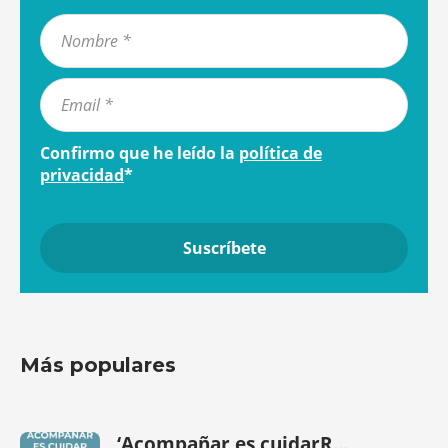
Confirmo que he leído la
política de
privacidad
*
Más populares
‘Acompañar es cuidarR...