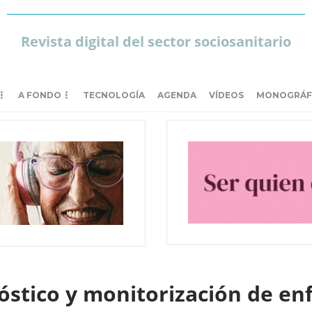
Revista digital del sector sociosanitario
A FONDO
TECNOLOGÍA
AGENDA
VÍDEOS
MONOGRÁF
nóstico y monitorización de e