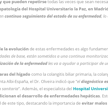
 y que pueden repetirse
todas las veces que sean necesar
patología del Hospital Universitario la Paz, en Madri
en
continuo seguimiento del estado de su enfermedad
, l
e la evolución
de estas enfermedades es algo fundamenta
dades de base, están sometidos a una continua monitorizac
ización de la enfermedad
les va a ayudar a participar de 
ras del hígado
como la colangitis biliar primaria, la colan
Albi-España, el Dr. Olveira indicó que “
el
diagnóstico e
n sanitaria
”. Además, el especialista del
Hospital Universi
dicionan el desarrollo de enfermedades hepáticas
. Es
de este tipo, destacando la importancia de
evitar malos