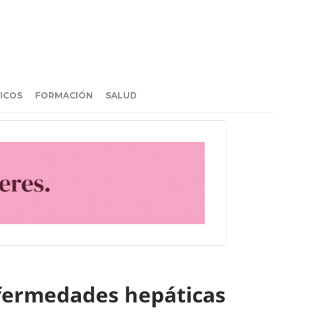
ICOS
FORMACIÓN
SALUD
nfermedades hepáticas