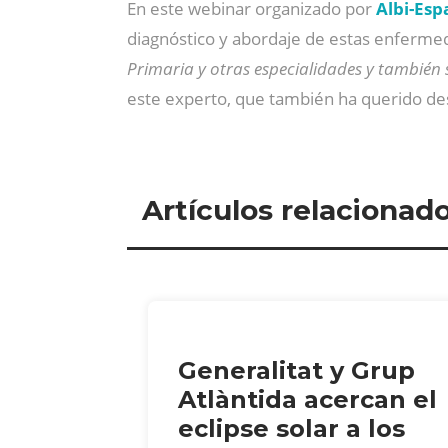
En este
webinar organizado por
Albi-Esp
diagnóstico y abordaje de estas enferme
Primaria y otras especialidades y también 
este experto, que también ha querido de
Artículos relacionad
Generalitat y Grup
Atlàntida acercan el
eclipse solar a los