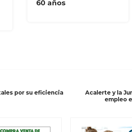
60 años
les por su eficiencia
Acalerte y la Ju
empleo es