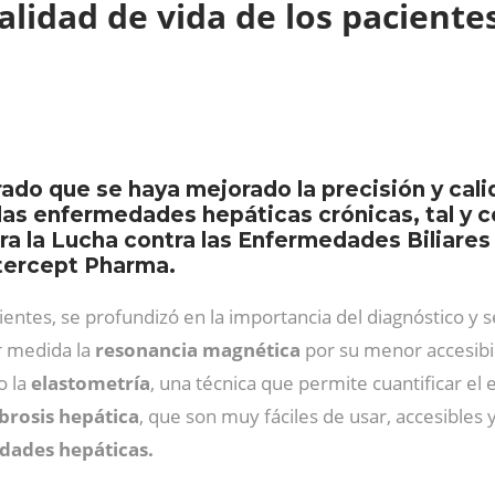
alidad de vida de los paciente
rado que se haya mejorado la precisión y cali
 las enfermedades hepáticas crónicas, tal y
a la Lucha contra las Enfermedades Biliares 
ntercept Pharma.
pacientes, se profundizó en la importancia del diagnóstico 
r medida la
resonancia magnética
por su menor accesibi
o la
elastometría
, una técnica que permite cuantificar el 
ibrosis hepática
, que son muy fáciles de usar, accesibles
dades hepáticas.