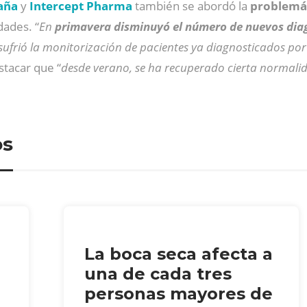
aña
y
Intercept Pharma
también se abordó la
problemát
dades. “
En
primavera disminuyó el número de nuevos dia
sufrió la monitorización de pacientes ya diagnosticados por
stacar que “
desde verano, se ha recuperado cierta normali
os
La boca seca afecta a
una de cada tres
personas mayores de