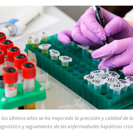
 los últimos años se ha mejorado la precisión y calidad de la
agnóstico y seguimiento de las enfermedades hepáticas crón