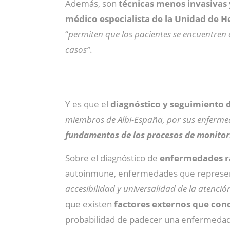
Además, son
técnicas menos invasivas
médico especialista de la Unidad de He
“
permiten que los pacientes se encuentren 
casos”
.
Y es que el
diagnóstico y seguimiento d
miembros de Albi-España, por sus enferme
fundamentos de los procesos de monitor
Sobre el diagnóstico de
enfermedades ra
autoinmune, enfermedades que representa 
accesibilidad y universalidad de la atenció
que existen
factores externos que con
probabilidad de padecer una enfermedad 