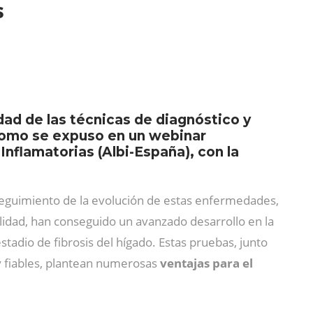
s
dad de las técnicas de diagnóstico y
 como se expuso en un webinar
Inflamatorias (Albi-España), con la
y seguimiento de la evolución de estas enfermedades,
lidad, han conseguido un avanzado desarrollo en la
estadio de fibrosis del hígado. Estas pruebas, junto
 y fiables, plantean numerosas
ventajas para el