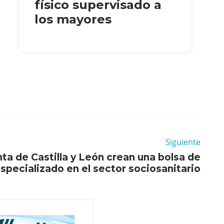
físico supervisado a
los mayores
Siguiente
nta de Castilla y León crean una bolsa de
pecializado en el sector sociosanitario