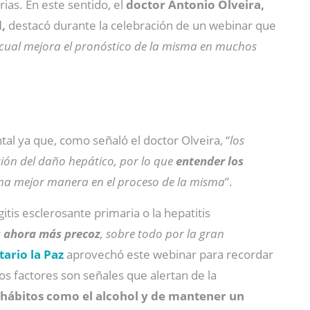
ias. En este sentido, el
doctor Antonio Olveira,
d,
destacó durante la celebración de un webinar que
o cual mejora el pronóstico de la misma en muchos
l ya que, como señaló el doctor Olveira, “
los
ión del daño hepático, por lo que
entender los
una mejor manera en el proceso de la misma
”.
gitis esclerosante primaria o la hepatitis
s ahora más precoz
, sobre todo por la gran
tario la Paz
aprovechó este webinar para recordar
tos factores son señales que alertan de la
 hábitos como el alcohol y de mantener un