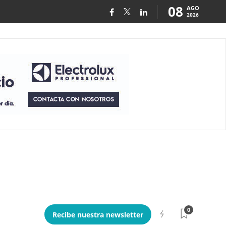
08
AGO
2026
0
Recibe nuestra newsletter