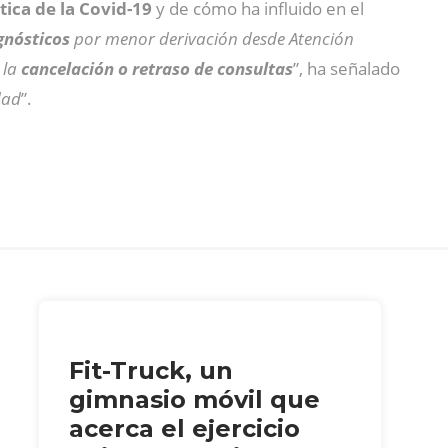
ica de la Covid-19
y de cómo ha influido en el
gnósticos
por menor derivación desde Atención
 la
cancelación o retraso de consultas
”, ha señalado
dad
”.
Fit-Truck, un
gimnasio móvil que
acerca el ejercicio