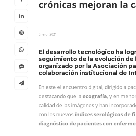
crónicas mejoran la c
Enero, 2021
El desarrollo tecnológico ha log
seguimiento de la evolución de
organizado por la Asociación par
colaboración institucional de I
En este el encuentro digital, dirigido a 
destacando que la
ecografía
, y en meno
calidad de las imágenes y han incorporad
con los nuevos
índices serológicos de f
diagnóstico de pacientes con enferme