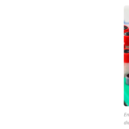
En
di