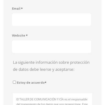
*
Email
*
Website
La siguiente información sobre protección
de datos debe leerse y aceptarse:
*
Estoy de acuerdo
El TALLER DE COMUNICACIÓN Y CÍA es el responsable
del tratamiento de los datos que nos proporcione. Este