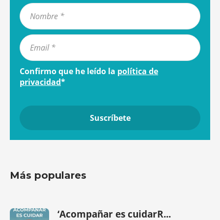
Confirmo que he leído la
política de
privacidad
*
Más populares
‘Acompañar es cuidarR...