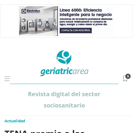
0
Revista digital del sector
sociosanitario
Actualidad