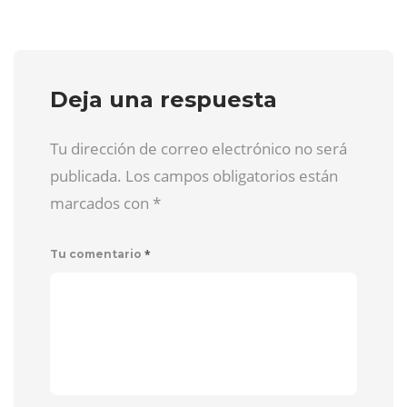
Deja una respuesta
Tu dirección de correo electrónico no será
publicada. Los campos obligatorios están
marcados con
*
*
Tu comentario