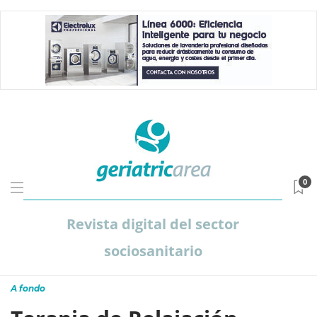
0
Revista digital del sector
sociosanitario
A fondo