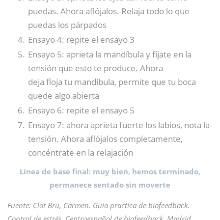
puedas. Ahora aflójalos. Relaja todo lo que
puedas los párpados
Ensayo 4: repite el ensayo 3
Ensayo 5: aprieta la mandíbula y fíjate en la
tensión que esto te produce. Ahora
deja floja tu mandíbula, permite que tu boca
quede algo abierta
Ensayo 6: repite el ensayo 5
Ensayo 7: ahora aprieta fuerte los labios, nota la
tensión. Ahora aflójalos completamente,
concéntrate en la relajación
Línea de base final: muy bien, hemos terminado,
permanece sentado sin moverte
Fuente: Clot Bru, Carmen. Guía practica de biofeedback.
Control de estrés, Centroespañol de biofeedback, Madrid,