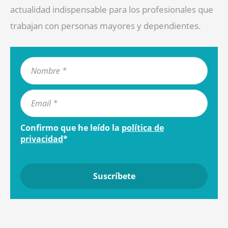
actualidad indispensable para los profesionales que
trabajan con personas mayores y dependientes.
Confirmo que he leído la
política de
privacidad
*