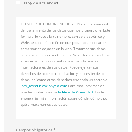
*
Estoy de acuerdo
El TALLER DE COMUNICACIÓN Y CÍA es el responsable
del tratamiento de los datos que nos proporcione. Este
formulario recopila tu nombre, correo electrónico y
Website con el único fin de que podamos publicar los
comentarios dejados en la web. Tratamos sus datos
con base en tu consentimiento. No cedemos sus datos
a terceros. Tampoco realizamos transferencias
internacionales de sus datos. Puede ejercer sus
derechos de acceso, rectificación y supresión de los
datos, así como otros derechos enviando un correo a
info@
comunicacionycia.com
Para más información
puedes visitar nuestra
Política de Privacidad
donde
entontarás más información sobre dónde, cómo y por
qué almacenamos sus datos.
Campos obligatorios
*