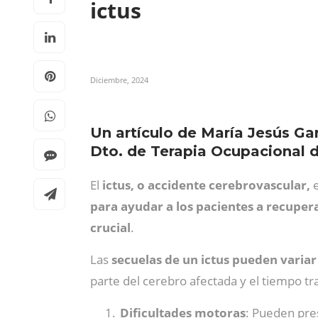
ictus
Diciembre, 2024
Un artículo de María Jesús Ga
Dto. de Terapia Ocupacional 
El
ictus, o accidente cerebrovascular,
e
para ayudar a los pacientes a recuper
crucial
.
Las
secuelas de un ictus pueden varia
parte del cerebro afectada y el tiempo tr
Dificultades motoras
: Pueden pres