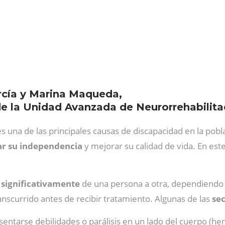
rcía y Marina Maqueda,
de la Unidad Avanzada de Neurorrehabilita
s una de las principales causas de discapacidad en la pobla
ar su independencia
y mejorar su calidad de vida. En este
r significativamente
de una persona a otra, dependiendo 
anscurrido antes de recibir tratamiento. Algunas de las
se
entarse debilidades o parálisis en un lado del cuerpo (hem