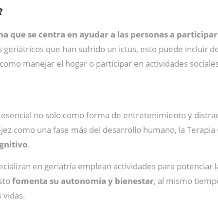
?
a que se centra en ayudar a las personas a participar 
tes geriátricos que han sufrido un ictus, esto puede incluir
como manejar el hogar o participar en actividades sociale
s esencial no solo como forma de entretenimiento y distr
vejez como una fase más del desarrollo humano, la Terapi
gnitivo
.
ializan en geriatría emplean actividades para potenciar la
Esto
fomenta su autonomía y bienestar
, al mismo tiempo
 vidas.