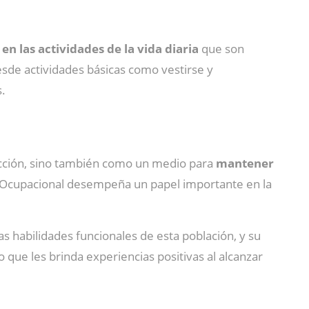
en las actividades de la vida diaria
que son
 desde actividades básicas como vestirse y
s.
acción, sino también como un medio para
mantener
a Ocupacional desempeña un papel importante en la
s habilidades funcionales de esta población, y su
 que les brinda experiencias positivas al alcanzar