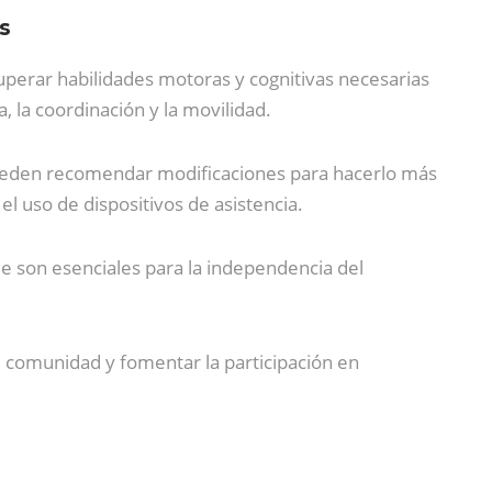
s
cuperar habilidades motoras y cognitivas necesarias
a, la coordinación y la movilidad.
 pueden recomendar modificaciones para hacerlo más
el uso de dispositivos de asistencia.
que son esenciales para la independencia del
u comunidad y fomentar la participación en