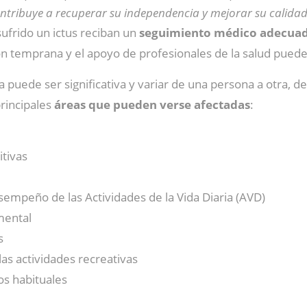
ntribuye a recuperar su independencia y mejorar su calidad
ufrido un ictus reciban un
seguimiento médico adecuado
ión temprana y el apoyo de profesionales de la salud pued
ia puede ser significativa y variar de una persona a otra, 
rincipales
áreas que pueden verse afectadas
:
itivas
esempeño de las Actividades de la Vida Diaria (AVD)
mental
s
las actividades recreativas
os habituales