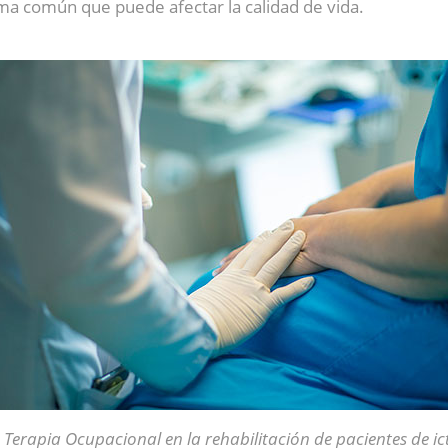
toma común que puede afectar la calidad de vida.
 Terapia Ocupacional en la rehabilitación de pacientes de ic