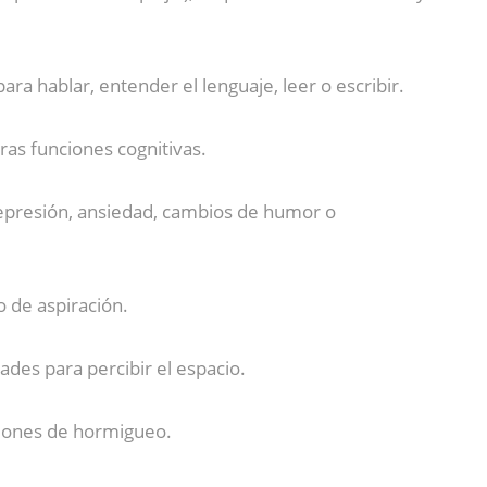
ara hablar, entender el lenguaje, leer o escribir.
as funciones cognitivas.
epresión, ansiedad, cambios de humor o
o de aspiración.
ades para percibir el espacio.
ciones de hormigueo.