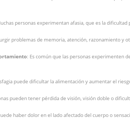
Muchas personas experimentan afasia, que es la dificultad p
urgir problemas de memoria, atención, razonamiento y otr
ortamiento
: Es común que las personas experimenten d
isfagia puede dificultar la alimentación y aumentar el riesg
nas pueden tener pérdida de visión, visión doble o dificult
Puede haber dolor en el lado afectado del cuerpo o sensa