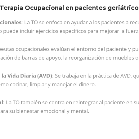
 Terapia Ocupacional en pacientes geriátrico
cionales
: La TO se enfoca en ayudar a los pacientes a re
to puede incluir ejercicios específicos para mejorar la fuerz
apeutas ocupacionales evalúan el entorno del paciente y
talación de barras de apoyo, la reorganización de muebles o 
la Vida Diaria (AVD)
: Se trabaja en la práctica de AVD, 
omo cocinar, limpiar y manejar el dinero.
al
: La TO también se centra en reintegrar al paciente en s
l para su bienestar emocional y mental.