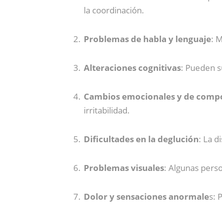
la coordinación.
Problemas de habla y lenguaje
: 
Alteraciones cognitivas
: Pueden s
Cambios emocionales y de comp
irritabilidad.
Dificultades en la deglución
: La d
Problemas visuales
: Algunas perso
Dolor y sensaciones anormale
s: 