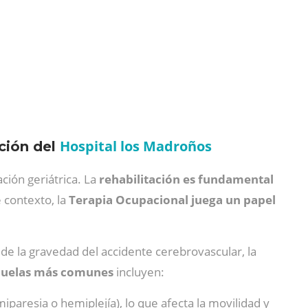
Hospital los Madroños
ción del
ción geriátrica. La
rehabilitación es fundamental
 contexto, la
Terapia Ocupacional juega un papel
de la gravedad del accidente cerebrovascular, la
cuelas más comunes
incluyen:
iparesia o hemiplejía), lo que afecta la movilidad y