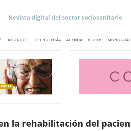
Revista digital del sector sociosanitario
A FONDO
TECNOLOGÍA
AGENDA
VÍDEOS
MONOGRÁF
n la rehabilitación del pacien