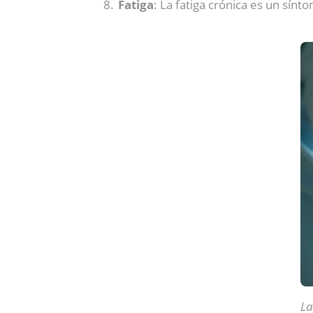
Fatiga
: La fatiga crónica es un sín
La