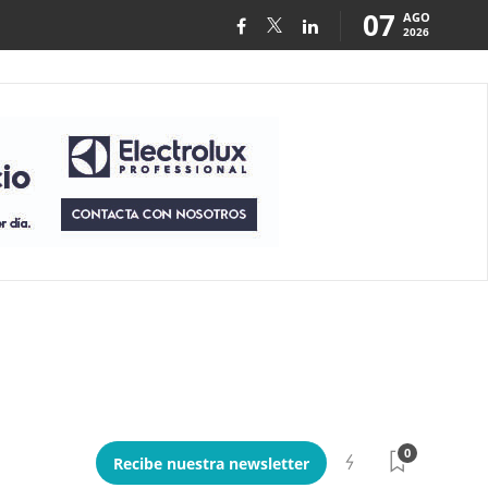
07
AGO
2026
0
Recibe nuestra newsletter