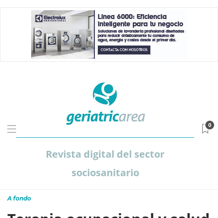
0
Revista digital del sector
sociosanitario
A fondo