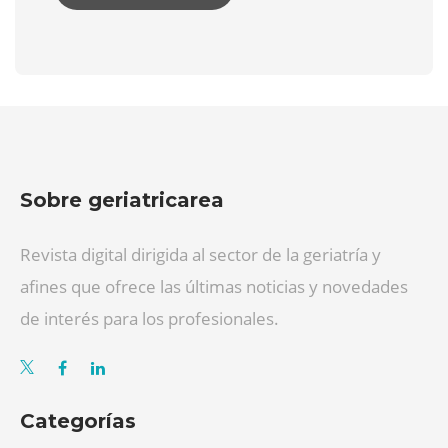
Sobre geriatricarea
Revista digital dirigida al sector de la geriatría y
afines que ofrece las últimas noticias y novedades
de interés para los profesionales.
Categorías