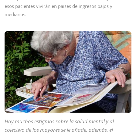
esos pacientes vivirán en países de ingresos bajos y
medianos.
Hay muchos estigmas sobre la salud mental y al
colectivo de los mayores se le añade, además, el