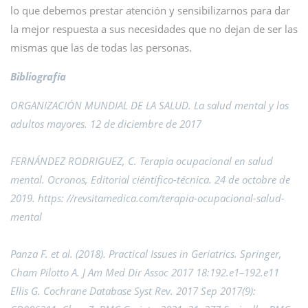
lo que debemos prestar atención y sensibilizarnos para dar
la mejor respuesta a sus necesidades que no dejan de ser las
mismas que las de todas las personas.
Bibliografía
ORGANIZACIÓN MUNDIAL DE LA SALUD. La salud mental y los
adultos mayores. 12 de diciembre de 2017
FERNÁNDEZ RODRIGUEZ, C. Terapia ocupacional en salud
mental. Ocronos, Editorial ciéntifico-técnica. 24 de octobre de
2019. https: //revsitamedica.com/terapia-ocupacional-salud-
mental
Panza F. et al. (2018). Practical Issues in Geriatrics. Springer,
Cham Pilotto A. J Am Med Dir Assoc 2017 18:192.e1–192.e11
Ellis G. Cochrane Database Syst Rev. 2017 Sep 2017(9):