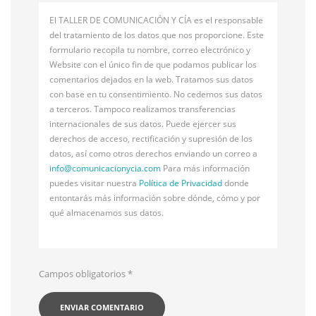
El TALLER DE COMUNICACIÓN Y CÍA es el responsable
del tratamiento de los datos que nos proporcione. Este
formulario recopila tu nombre, correo electrónico y
Website con el único fin de que podamos publicar los
comentarios dejados en la web. Tratamos sus datos
con base en tu consentimiento. No cedemos sus datos
a terceros. Tampoco realizamos transferencias
internacionales de sus datos. Puede ejercer sus
derechos de acceso, rectificación y supresión de los
datos, así como otros derechos enviando un correo a
info@
comunicacionycia.com
Para más información
puedes visitar nuestra
Política de Privacidad
donde
entontarás más información sobre dónde, cómo y por
qué almacenamos sus datos.
Campos obligatorios
*