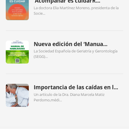
‘Acompañar es cuidarR...
La doctora Elia Martínez Moreno, presidenta de la
Socie...
Nueva edición del ‘Manua...
La Sociedad Española de Geriatría y Gerontología
(SEGG)...
Importancia de las caídas en l...
Un artículo de la Dra. Diana Marcela Matiz
Perdomo,médi...