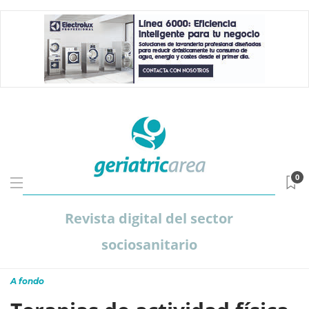
0
Revista digital del sector
sociosanitario
A fondo