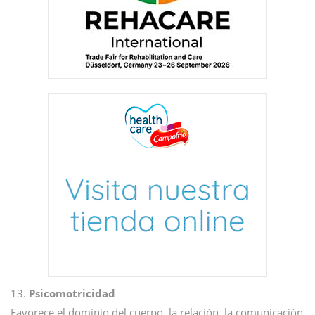
13.
Psicomotricidad
Favorece el dominio del cuerpo, la relación, la comunicación