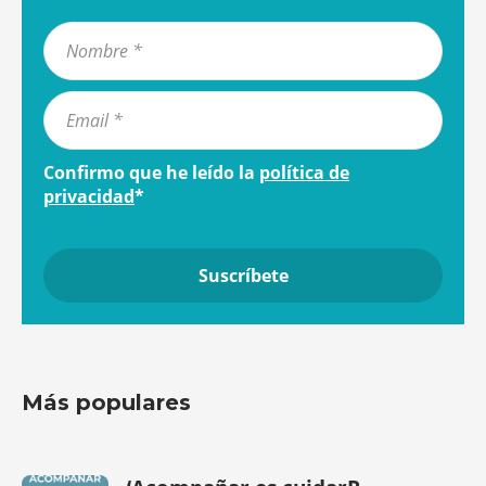
Confirmo que he leído la
política de
privacidad
*
Más populares