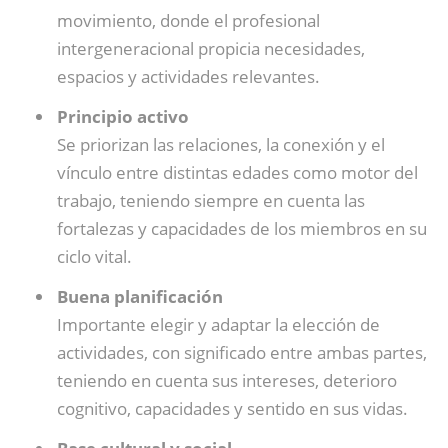
movimiento, donde el profesional
intergeneracional propicia necesidades,
espacios y actividades relevantes.
Principio activo
Se priorizan las relaciones, la conexión y el
vínculo entre distintas edades como motor del
trabajo, teniendo siempre en cuenta las
fortalezas y capacidades de los miembros en su
ciclo vital.
Buena planificación
Importante elegir y adaptar la elección de
actividades, con significado entre ambas partes,
teniendo en cuenta sus intereses, deterioro
cognitivo, capacidades y sentido en sus vidas.