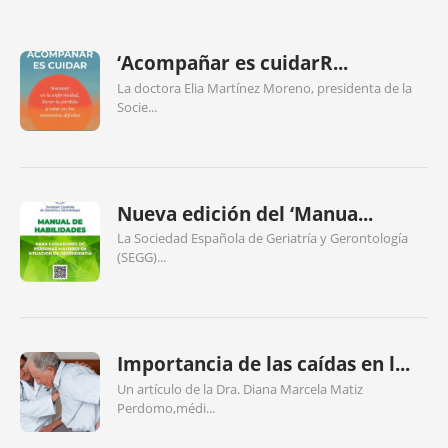
‘Acompañar es cuidarR...
La doctora Elia Martínez Moreno, presidenta de la
Socie...
Nueva edición del ‘Manua...
La Sociedad Española de Geriatría y Gerontología
(SEGG)...
Importancia de las caídas en l...
Un artículo de la Dra. Diana Marcela Matiz
Perdomo,médi...