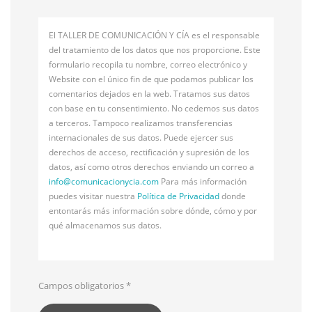
El TALLER DE COMUNICACIÓN Y CÍA es el responsable
del tratamiento de los datos que nos proporcione. Este
formulario recopila tu nombre, correo electrónico y
Website con el único fin de que podamos publicar los
comentarios dejados en la web. Tratamos sus datos
con base en tu consentimiento. No cedemos sus datos
a terceros. Tampoco realizamos transferencias
internacionales de sus datos. Puede ejercer sus
derechos de acceso, rectificación y supresión de los
datos, así como otros derechos enviando un correo a
info@
comunicacionycia.com
Para más información
puedes visitar nuestra
Política de Privacidad
donde
entontarás más información sobre dónde, cómo y por
qué almacenamos sus datos.
Campos obligatorios
*