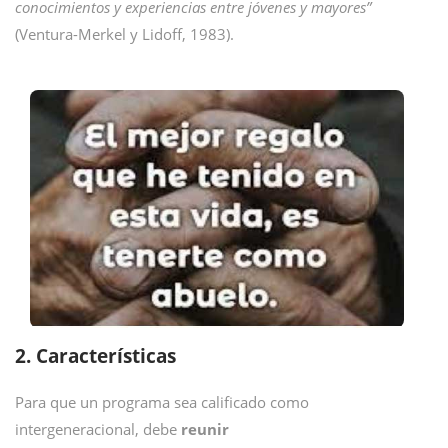
conocimientos y experiencias entre jóvenes y mayores”
(Ventura-Merkel y Lidoff, 1983).
2. Características
Para que un programa sea calificado como
intergeneracional, debe
reunir