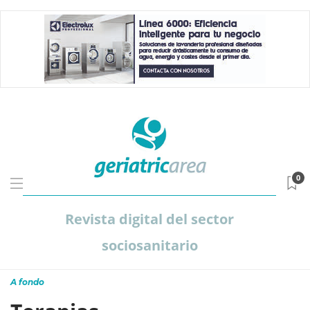
0
Revista digital del sector
sociosanitario
A fondo