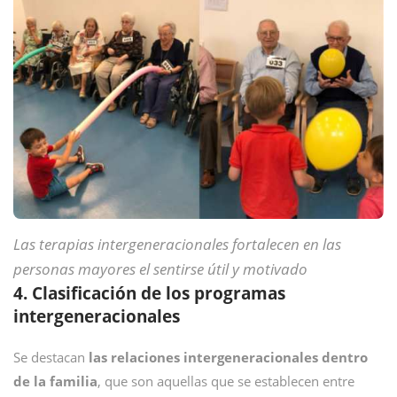
Las terapias intergeneracionales fortalecen en las
personas mayores el sentirse útil y motivado
4. Clasificación de los programas
intergeneracionales
Se destacan
las relaciones intergeneracionales dentro
de la familia
, que son aquellas que se establecen entre