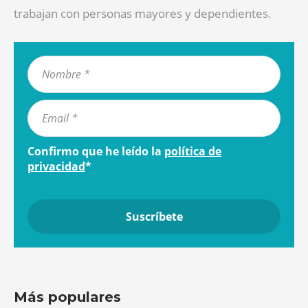
trabajan con personas mayores y dependientes.
Confirmo que he leído la
política de
privacidad
*
Más populares