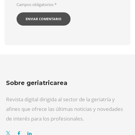
Campos obligatorios
*
Sobre geriatricarea
Revista digital dirigida al sector de la geriatría y
afines que ofrece las últimas noticias y novedades
de interés para los profesionales.