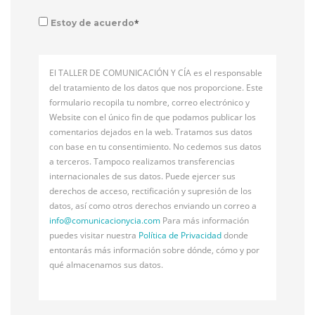
*
Estoy de acuerdo
El TALLER DE COMUNICACIÓN Y CÍA es el responsable
del tratamiento de los datos que nos proporcione. Este
formulario recopila tu nombre, correo electrónico y
Website con el único fin de que podamos publicar los
comentarios dejados en la web. Tratamos sus datos
con base en tu consentimiento. No cedemos sus datos
a terceros. Tampoco realizamos transferencias
internacionales de sus datos. Puede ejercer sus
derechos de acceso, rectificación y supresión de los
datos, así como otros derechos enviando un correo a
info@
comunicacionycia.com
Para más información
puedes visitar nuestra
Política de Privacidad
donde
entontarás más información sobre dónde, cómo y por
qué almacenamos sus datos.