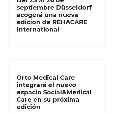
Del 23 al 26 de
septiembre Düsseldorf
acogerá una nueva
edición de REHACARE
International
Orto Medical Care
integrará el nuevo
espacio Social&Medical
Care en su próxima
edición