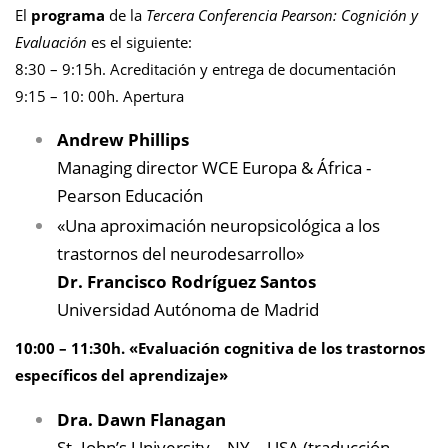
El
programa
de la
Tercera Conferencia Pearson: Cognición y
Evaluación
es el siguiente:
8:30 – 9:15h. Acreditación y entrega de documentación
9:15 – 10: 00h. Apertura
Andrew Phillips
Managing director WCE Europa & África -
Pearson Educación
«Una aproximación neuropsicológica a los
trastornos del neurodesarrollo»
Dr. Francisco Rodríguez Santos
Universidad Autónoma de Madrid
10:00 – 11:30h. «Evaluación cognitiva de los trastornos
específicos del aprendizaje»
Dra. Dawn Flanagan
St. John’s University – NY – USA (traducción