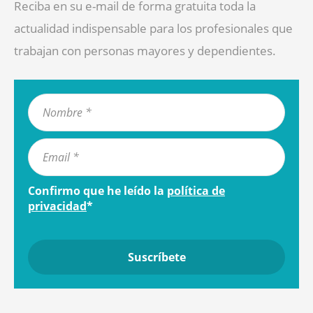
Reciba en su e-mail de forma gratuita toda la
actualidad indispensable para los profesionales que
trabajan con personas mayores y dependientes.
Confirmo que he leído la
política de
privacidad
*