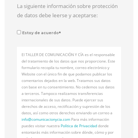
La siguiente información sobre protección
de datos debe leerse y aceptarse:
*
Estoy de acuerdo
El TALLER DE COMUNICACIÓN Y CÍA es el responsable
del tratamiento de los datos que nos proporcione. Este
formulario recopila tu nombre, correo electrónico y
Website con el único fin de que podamos publicar los
comentarios dejados en la web. Tratamos sus datos
con base en tu consentimiento. No cedemos sus datos
a terceros. Tampoco realizamos transferencias
internacionales de sus datos. Puede ejercer sus
derechos de acceso, rectificación y supresión de los
datos, así como otros derechos enviando un correo a
info@
comunicacionycia.com
Para más información
puedes visitar nuestra
Política de Privacidad
donde
entontarás más información sobre dónde, cómo y por