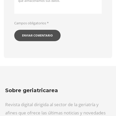
qué almacenamos sus datos.
Campos obligatorios
*
Sobre geriatricarea
Revista digital dirigida al sector de la geriatría y
afines que ofrece las últimas noticias y novedades