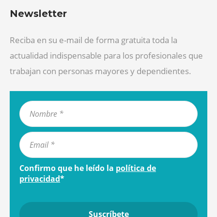
Newsletter
Reciba en su e-mail de forma gratuita toda la
actualidad indispensable para los profesionales que
trabajan con personas mayores y dependientes.
Confirmo que he leído la
política de
privacidad
*