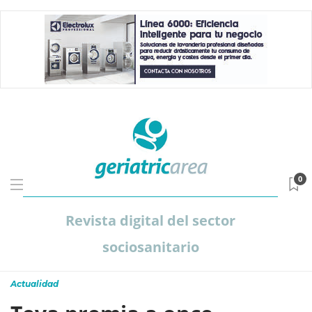
0
Revista digital del sector
sociosanitario
Actualidad