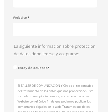
*
Website
La siguiente información sobre protección
de datos debe leerse y aceptarse:
*
Estoy de acuerdo
El TALLER DE COMUNICACIÓN Y CÍA es el responsable
del tratamiento de los datos que nos proporcione. Este
formulario recopila tu nombre, correo electrónico y
Website con el único fin de que podamos publicar los
comentarios dejados en la web. Tratamos sus datos
con base en tu consentimiento. No cedemos sus datos