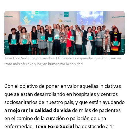
Teva Foro Social ha premiado a 11 iniciativas españolas que impulsan un
trato más afectivo y logran humanizar la sanidad
Con el objetivo de poner en valor aquellas iniciativas
que se están desarrollando en hospitales y centros
sociosanitarios de nuestro país, y que están ayudando
a
mejorar la calidad de vida
de miles de pacientes
en el camino de la curación o paliación de una
enfermedad,
Teva Foro Social
ha destacado a 11