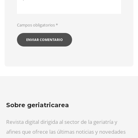
Campos obligatorios
*
Sobre geriatricarea
Revista digital dirigida al sector de la geriatría y
afines que ofrece las últimas noticias y novedades