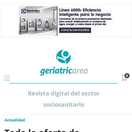
0
Revista digital del sector
sociosanitario
Actualidad