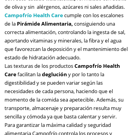
de oliva y sin alérgenos, azúcares ni sales añadidas.
Campofrío Health Care
cumple con los escalones
de la
Pirámide Alimentaria,
consiguiendo una
correcta alimentación, controlando la ingesta de sal,
aportando vitaminas y minerales, la fibra y el agua
que favorezcan la deposición y el mantenimiento del
estado de hidratación adecuado.
Las texturas de los productos
Campofrío Health
Care
facilitan la
deglución
y por lo tanto la
digestibilidad y se pueden variar según las
necesidades de cada persona, haciendo que el
momento de la comida sea apetecible. Además, su
transporte, almacenaje y preparación resulta muy
sencilla y cómoda ya que basta calentar y servir.
Para garantizar la máxima calidad y seguridad
alimentaria Campofrío controla los procesos y