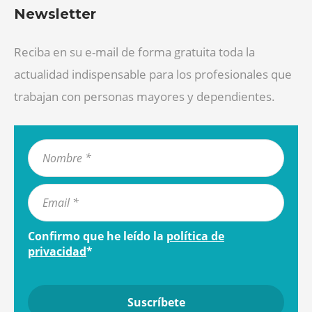
Newsletter
Reciba en su e-mail de forma gratuita toda la
actualidad indispensable para los profesionales que
trabajan con personas mayores y dependientes.
Confirmo que he leído la
política de
privacidad
*