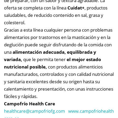
de preparar, con un sabor y textura agradable. La
oferta se completa con la línea
Cuidat+
, productos
saludables, de reducido contenido en sal, grasa y
colesterol.
Gracias a esta línea cualquier persona con problemas
alimentarios por trastornos en la masticación y en la
deglución puede seguir disfrutando de la comida con
una
alimentación adecuada, equilibrada y
variada,
que le permita tener
el mejor estado
nutricional posible,
con productos alimenticios
manufacturados, controlados y con calidad nutricional
y sanitaria excelentes desde su origen hasta su
calentamiento y presentación, con unas instrucciones
fáciles y rápidas.
Campofrío Health Care
healthcare@
campofriofg.com
www.campofriohealth