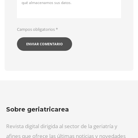
qué almacenamos sus datos.
Campos obligatorios
*
Sobre geriatricarea
Revista digital dirigida al sector de la geriatría y
afines que ofrece las últimas noticias y novedades