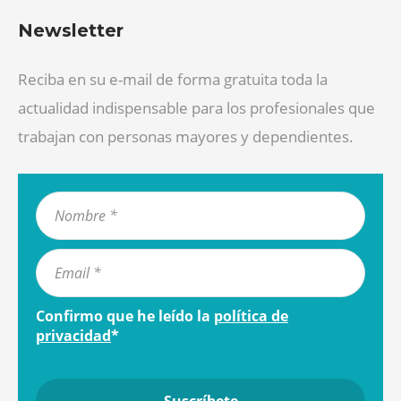
Newsletter
Reciba en su e-mail de forma gratuita toda la
actualidad indispensable para los profesionales que
trabajan con personas mayores y dependientes.
Confirmo que he leído la
política de
privacidad
*