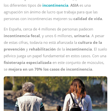
los diferentes tipos de
incontinencia
.
ASIA
es una
agrupación sin ánimo de lucro que trabaja para que las
personas con incontinencias mejoren su
calidad de vida
.
En España, cerca de 4 millones de personas padecen
incontinencia fecal
, y unos 6 millones,
urinaria
. A pesar
de estas cifras, todavía no está afianzada la
cultura de la
prevención
y
rehabilitación
de la
incontinencia
. El suelo
pélvico juega un papel fundamental en estos casos. Con una
fisioterapia especializada
en este conjunto de músculos,
se
mejora en un 70% los casos de incontinencia
.