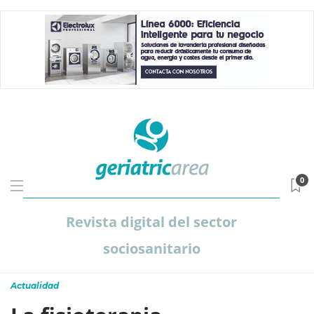
0
Revista digital del sector
sociosanitario
Actualidad