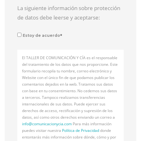
La siguiente información sobre protección
de datos debe leerse y aceptarse:
*
Estoy de acuerdo
El TALLER DE COMUNICACIÓN Y CÍA es el responsable
del tratamiento de los datos que nos proporcione. Este
formulario recopila tu nombre, correo electrónico y
Website con el único fin de que podamos publicar los
comentarios dejados en la web. Tratamos sus datos
con base en tu consentimiento. No cedemos sus datos
a terceros. Tampoco realizamos transferencias
internacionales de sus datos. Puede ejercer sus
derechos de acceso, rectificación y supresión de los
datos, así como otros derechos enviando un correo a
info@
comunicacionycia.com
Para más información
puedes visitar nuestra
Política de Privacidad
donde
entontarás más información sobre dónde, cómo y por