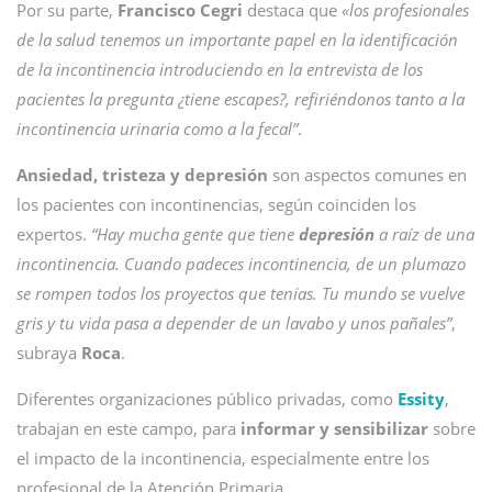
Por su parte,
Francisco Cegri
destaca que
«los profesionales
de la salud tenemos un importante papel en la identificación
de la incontinencia introduciendo en la entrevista de los
pacientes la pregunta ¿tiene escapes?, refiriéndonos tanto a la
incontinencia urinaria como a la fecal”
.
Ansiedad, tristeza y depresión
son aspectos comunes en
los pacientes con incontinencias, según coinciden los
expertos.
“Hay mucha gente que tiene
depresión
a raíz de una
incontinencia. Cuando padeces incontinencia, de un plumazo
se rompen todos los proyectos que tenías. Tu mundo se vuelve
gris y tu vida pasa a depender de un lavabo y unos pañales”
,
subraya
Roca
.
Diferentes organizaciones público privadas, como
Essity
,
trabajan en este campo, para
informar y sensibilizar
sobre
el impacto de la incontinencia, especialmente entre los
profesional de la Atención Primaria.