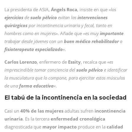
La presidenta de ASIA,
Ángels Roca
, insiste en que
«los
ejercicios
de
suelo pélvico
evitan las
intervenciones
quirúrgicos
por incontinencia urinaria y fecal, tanto en
hombres como en mujeres»
. Añade que
«es muy
importante
trabajar desde jóvenes con un
buen médico rehabilitador
o
fisioterapeuta especializado
«
.
Carlos Lorenzo
, enfermero de
Essity
, recalca que
«es
imprescindible tomar conciencia del
suelo pélvico
e identificar
la musculatura que lo compone, para ejercitar estos músculos
de una
forma educativa
«
.
El tabú de la incontinencia en la sociedad
Casi un
40% de las mujeres
adultas sufren
incontinencia
urinaria
. Es la tercera
enfermedad cronológica
diagnosticada que
mayor impacto
produce en la
calidad