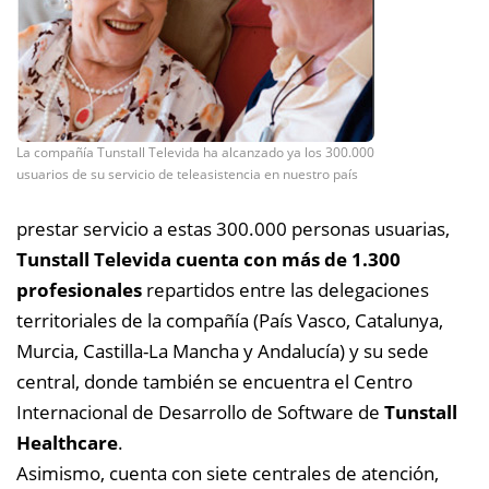
La compañía Tunstall Televida ha alcanzado ya los 300.000
usuarios de su servicio de teleasistencia en nuestro país
prestar servicio a estas 300.000 personas usuarias,
Tunstall Televida cuenta con más de 1.300
profesionales
repartidos entre las delegaciones
territoriales de la compañía (País Vasco, Catalunya,
Murcia, Castilla-La Mancha y Andalucía) y su sede
central, donde también se encuentra el Centro
Internacional de Desarrollo de Software de
Tunstall
Healthcare
.
Asimismo, cuenta con siete centrales de atención,