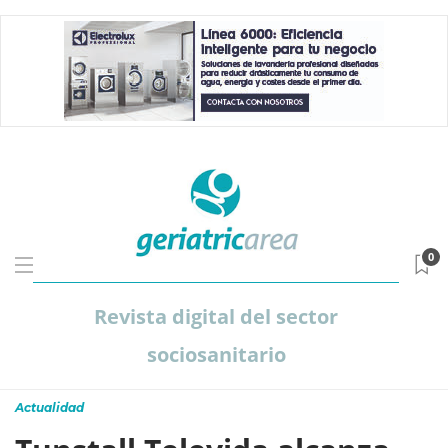
0
Revista digital del sector
sociosanitario
Actualidad