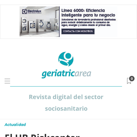
0
Revista digital del sector
sociosanitario
Actualidad