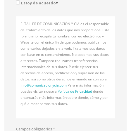
*
Estoy de acuerdo
El TALLER DE COMUNICACIÓN Y CÍA es el responsable
del tratamiento de los datos que nos proporcione. Este
formulario recopila tu nombre, correo electrónico y
Website con el único fin de que podamos publicar los
comentarios dejados en la web. Tratamos sus datos
con base en tu consentimiento. No cedemos sus datos
a terceros. Tampoco realizamos transferencias
internacionales de sus datos. Puede ejercer sus
derechos de acceso, rectificación y supresión de los
datos, así como otros derechos enviando un correo a
info@
comunicacionycia.com
Para más información
puedes visitar nuestra
Política de Privacidad
donde
entontarás más información sobre dónde, cómo y por
qué almacenamos sus datos.
Campos obligatorios
*