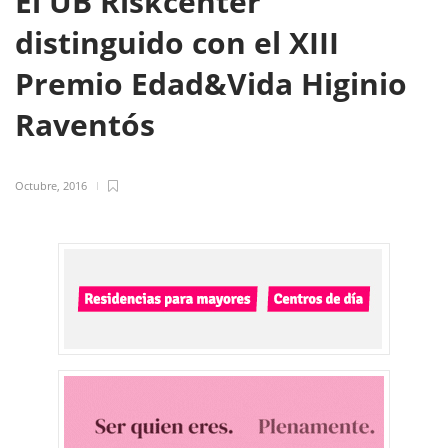
El UB Riskcenter
distinguido con el XIII
Premio Edad&Vida Higinio
Raventós
Octubre, 2016