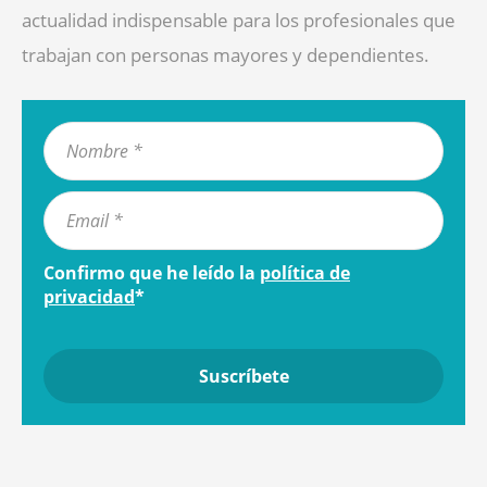
actualidad indispensable para los profesionales que
trabajan con personas mayores y dependientes.
Confirmo que he leído la
política de
privacidad
*