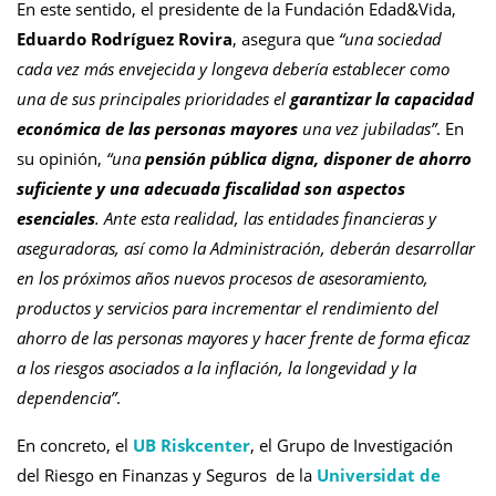
En este sentido, el presidente de la Fundación Edad&Vida,
Eduardo Rodríguez Rovira
, asegura que
“una sociedad
cada vez más envejecida y longeva debería establecer como
una de sus principales prioridades el
garantizar la capacidad
económica de las personas mayores
una vez jubiladas”
. En
su opinión,
“una
pensión pública digna, disponer de ahorro
suficiente y una adecuada fiscalidad son aspectos
esenciales
. Ante esta realidad, las entidades financieras y
aseguradoras, así como la Administración, deberán desarrollar
en los próximos años nuevos procesos de asesoramiento,
productos y servicios para incrementar el rendimiento del
ahorro de las personas mayores y hacer frente de forma eficaz
a los riesgos asociados a la inflación, la longevidad y la
dependencia”
.
En concreto, el
UB Riskcenter
, el Grupo de Investigación
del Riesgo en Finanzas y Seguros de la
Universidat de