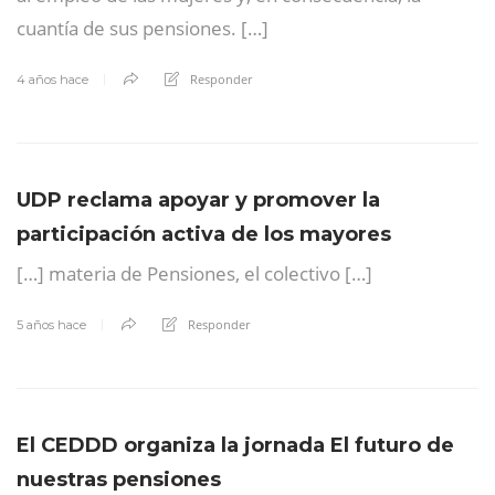
cuantía de sus pensiones. […]
Responder
4 años hace
UDP reclama apoyar y promover la
participación activa de los mayores
[…] materia de Pensiones, el colectivo […]
Responder
5 años hace
El CEDDD organiza la jornada El futuro de
nuestras pensiones