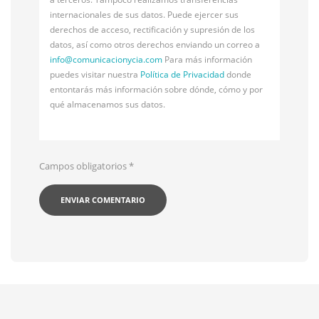
internacionales de sus datos. Puede ejercer sus
derechos de acceso, rectificación y supresión de los
datos, así como otros derechos enviando un correo a
info@
comunicacionycia.com
Para más información
puedes visitar nuestra
Política de Privacidad
donde
entontarás más información sobre dónde, cómo y por
qué almacenamos sus datos.
Campos obligatorios
*