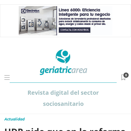
0
Revista digital del sector
sociosanitario
Actualidad