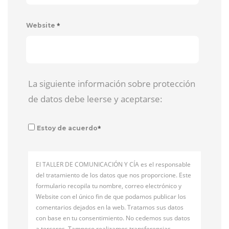
*
Website
La siguiente información sobre protección
de datos debe leerse y aceptarse:
*
Estoy de acuerdo
El TALLER DE COMUNICACIÓN Y CÍA es el responsable
del tratamiento de los datos que nos proporcione. Este
formulario recopila tu nombre, correo electrónico y
Website con el único fin de que podamos publicar los
comentarios dejados en la web. Tratamos sus datos
con base en tu consentimiento. No cedemos sus datos
a terceros. Tampoco realizamos transferencias