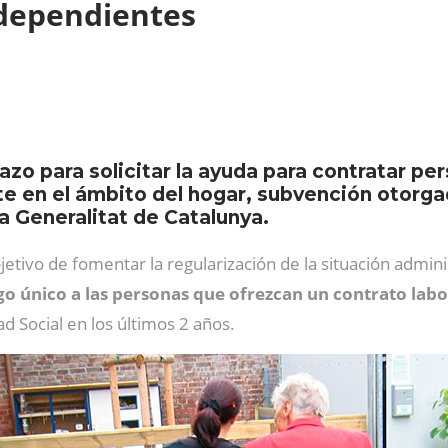
 dependientes
plazo para solicitar la ayuda para contratar p
 en el ámbito del hogar, subvención otorga
a Generalitat de Catalunya.
jetivo de fomentar la regularización de la situación admi
go único a las personas que ofrezcan un contrato lab
d Social en los últimos 2 años.