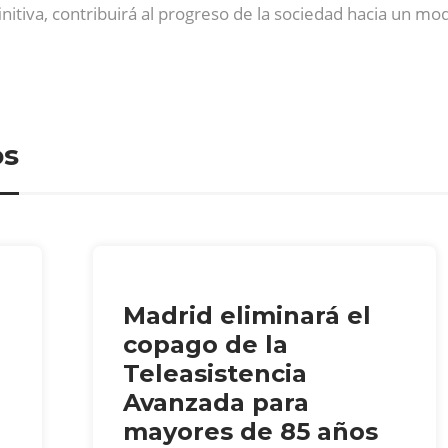
initiva, contribuirá al progreso de la sociedad hacia un mo
os
Madrid eliminará el
copago de la
Teleasistencia
Avanzada para
mayores de 85 años