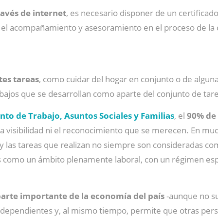
ravés de internet
, es necesario disponer de un certificad
 el acompañamiento y asesoramiento en el proceso de la
tes tareas
, como cuidar del hogar en conjunto o de alguna
abajos que se desarrollan como aparte del conjunto de tar
to de Trabajo, Asuntos Sociales y Familias
, el
90% de 
la visibilidad ni el reconocimiento que se merecen. En m
y las tareas que realizan no siempre son consideradas co
os como un ámbito plenamente laboral, con un régimen esp
arte importante de la economía del país
-aunque no su
s dependientes y, al mismo tiempo, permite que otras per