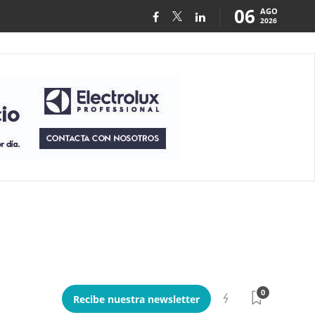
06
AGO
2026
0
Recibe nuestra newsletter