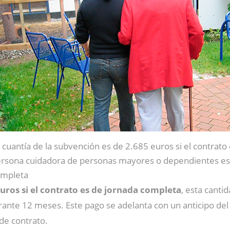
 cuantía de la subvención es de 2.685 euros si el contrato 
rsona cuidadora de personas mayores o dependientes es
mpleta
uros si el contrato es de jornada completa
, esta canti
ante 12 meses. Este pago se adelanta con un anticipo del 60
de contrato.