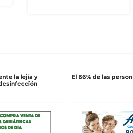
e la lejía y
El 66% de las perso
desinfección