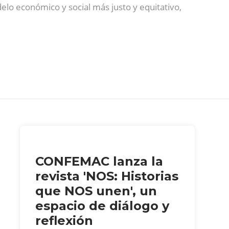
delo económico y social más justo y equitativo,
CONFEMAC lanza la
revista 'NOS: Historias
que NOS unen', un
espacio de diálogo y
reflexión