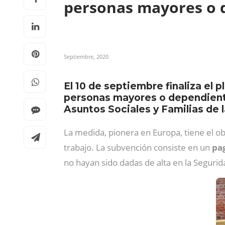
personas mayores o
Septiembre, 2020
El 10 de septiembre finaliza el 
personas mayores o dependiente
Asuntos Sociales y Familias de l
La medida, pionera en Europa, tiene el ob
trabajo. La subvención consiste en un
pa
no hayan sido dadas de alta en la Segurida