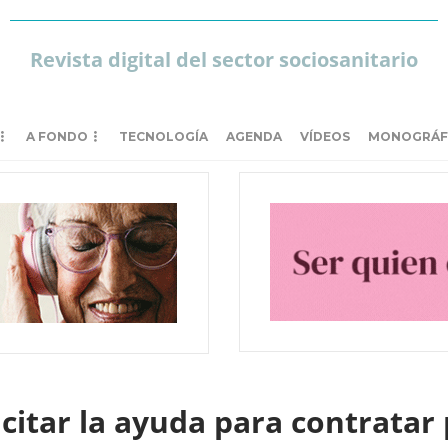
Revista digital del sector sociosanitario
A FONDO
TECNOLOGÍA
AGENDA
VÍDEOS
MONOGRÁF
icitar la ayuda para contrata