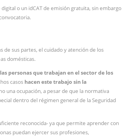
o digital o un idCAT de emisión gratuita, sin embargo
 convocatoria.
s de sus partes, el cuidado y atención de los
eas domésticas.
las personas que trabajan en el sector de los
uchos casos
hacen este trabajo sin la
mo una ocupación, a pesar de que la normativa
ecial dentro del régimen general de la Seguridad
ficiente reconocida- ya que permite aprender con
sonas puedan ejercer sus profesiones,