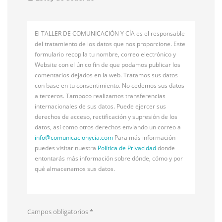
El TALLER DE COMUNICACIÓN Y CÍA es el responsable
del tratamiento de los datos que nos proporcione. Este
formulario recopila tu nombre, correo electrónico y
Website con el único fin de que podamos publicar los
comentarios dejados en la web. Tratamos sus datos
con base en tu consentimiento. No cedemos sus datos
a terceros. Tampoco realizamos transferencias
internacionales de sus datos. Puede ejercer sus
derechos de acceso, rectificación y supresión de los
datos, así como otros derechos enviando un correo a
info@
comunicacionycia.com
Para más información
puedes visitar nuestra
Política de Privacidad
donde
entontarás más información sobre dónde, cómo y por
qué almacenamos sus datos.
Campos obligatorios
*