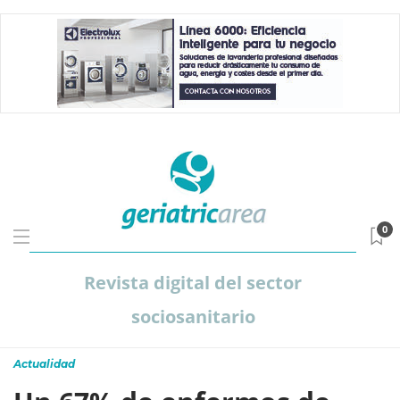
0
Revista digital del sector
sociosanitario
Actualidad