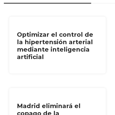
Optimizar el control de
la hipertensión arterial
mediante inteligencia
artificial
Madrid eliminará el
copago de la