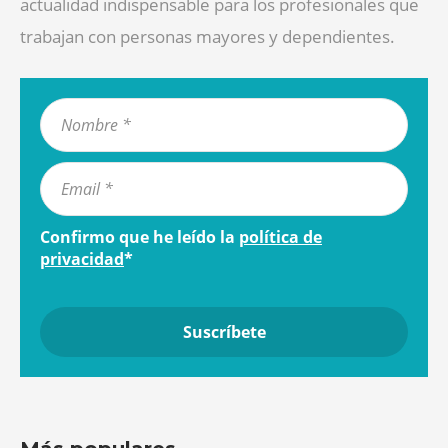
actualidad indispensable para los profesionales que
trabajan con personas mayores y dependientes.
Confirmo que he leído la
política de
privacidad
*