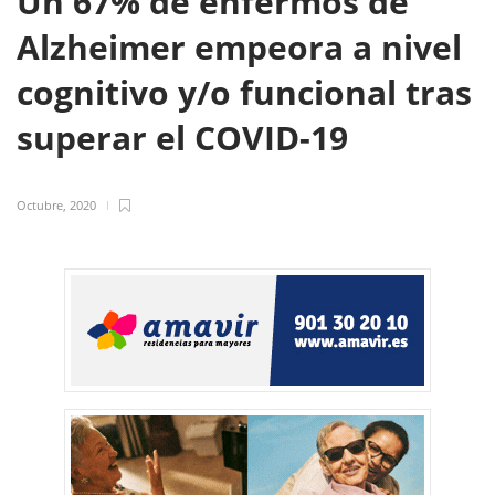
Un 67% de enfermos de
Alzheimer empeora a nivel
cognitivo y/o funcional tras
superar el COVID-19
Octubre, 2020