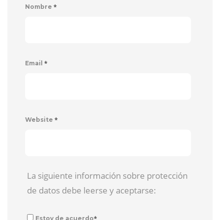
*
Nombre
*
Email
*
Website
La siguiente información sobre protección
de datos debe leerse y aceptarse:
*
Estoy de acuerdo