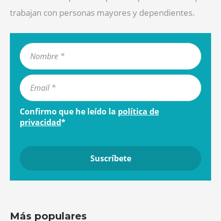
trabajan con personas mayores y dependientes.
Confirmo que he leído la
política de
privacidad
*
Más populares