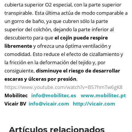
cubierta superior O2 especial, con la parte superior
transpirable. Esta última actúa de modo comparable a
un gorro de baño, ya que cubren sólo la parte
superior del colchón, dejando la parte inferior al
descubierto para que
el cojín puede respire
libremente
y ofrezca una óptima ventilación y
comodidad. Esto reduce el efecto de cizallamiento y
la fricción en la deformación del tejido y, por
consiguiente,
disminuye el riesgo de desarrollar
escaras y úlceras por presión
.
https://www.youtube.com/watch?v=B57hmTw6gK8
Mobilitec
info@
mobilitec.es
www.mobilitec.pt
Vicair BV
info@
vicair.com
http://vicair.com
Artículos relacionados