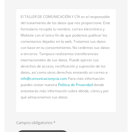
El TALLER DE COMUNICACIÓN Y CÍA es el responsable
del tratamiento de los datos que nos proporcione. Este
formulario recopila tu nombre, correo electrónico y
Website con el único fin de que podamos publicar los
comentarios dejados en la web. Tratamos sus datos
con base en tu consentimiento. No cedemos sus datos
a terceros. Tampoco realizamos transferencias
internacionales de sus datos. Puede ejercer sus
derechos de acceso, rectificación y supresión de los
datos, así como otros derechos enviando un correo a
info@
comunicacionycia.com
Para más información
puedes visitar nuestra
Política de Privacidad
donde
entontarás más información sobre dónde, cómo y por
qué almacenamos sus datos.
Campos obligatorios
*