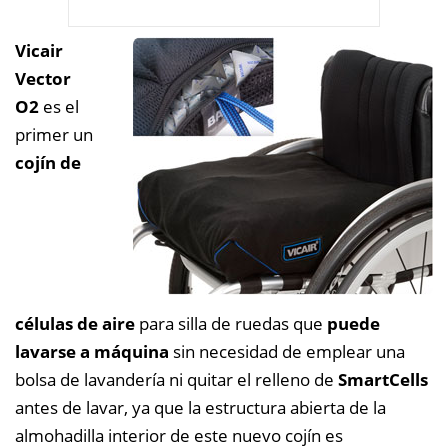
Vicair
Vector
O2
es el
primer un
cojín de
células de aire
para silla de ruedas que
puede
lavarse a máquina
sin necesidad de emplear una
bolsa de lavandería ni quitar el relleno de
SmartCells
antes de lavar, ya que la estructura abierta de la
almohadilla interior de este nuevo cojín es