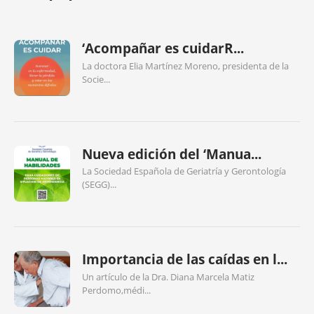
‘Acompañar es cuidarR...
La doctora Elia Martínez Moreno, presidenta de la
Socie...
Nueva edición del ‘Manua...
La Sociedad Española de Geriatría y Gerontología
(SEGG)...
Importancia de las caídas en l...
Un artículo de la Dra. Diana Marcela Matiz
Perdomo,médi...