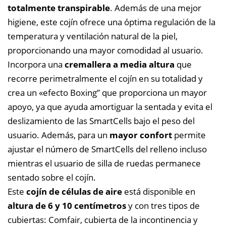
totalmente transpirable
. Además de una mejor
higiene, este cojín ofrece un
a óptima regulación de la
temperatura y ventilación natural de la piel,
proporcionando una mayor comodidad al usuario.
Incorpora una
cremallera a media altura
que
recorre perimetralmente el cojín en su totalidad y
crea un «efecto Boxing” que proporciona un mayor
apoyo, ya que ayuda amortiguar la sentada y evita el
deslizamiento de las SmartCells bajo el peso del
usuario. Además, para un
mayor confort
permite
ajustar el número de SmartCells del relleno incluso
mientras el usuario de silla de ruedas permanece
sentado sobre el cojín.
Este
cojín de células de aire
está disponible en
altura de 6 y 10 centímetros
y con tres tipos de
cubiertas: Comfair, cubierta de la incontinencia y