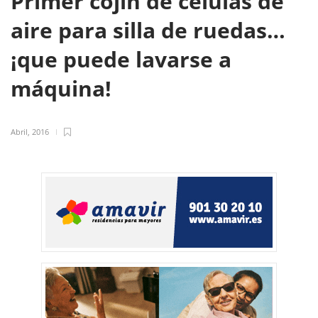
Primer cojín de células de
aire para silla de ruedas…
¡que puede lavarse a
máquina!
Abril, 2016