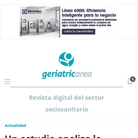
0
Revista digital del sector
sociosanitario
Actualidad