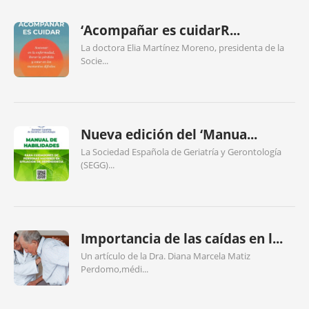
‘Acompañar es cuidarR...
La doctora Elia Martínez Moreno, presidenta de la
Socie...
Nueva edición del ‘Manua...
La Sociedad Española de Geriatría y Gerontología
(SEGG)...
Importancia de las caídas en l...
Un artículo de la Dra. Diana Marcela Matiz
Perdomo,médi...