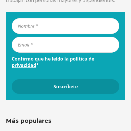
trabajan con personas mayores y dependientes.
Confirmo que he leído la
política de
privacidad
*
Más populares