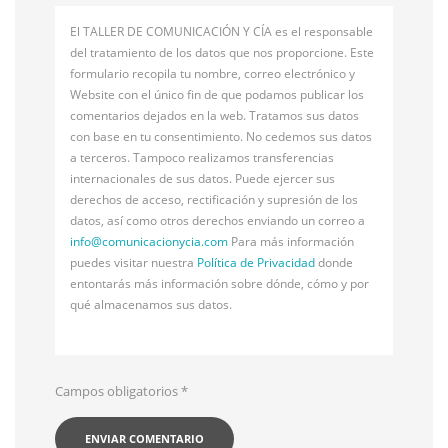
El TALLER DE COMUNICACIÓN Y CÍA es el responsable
del tratamiento de los datos que nos proporcione. Este
formulario recopila tu nombre, correo electrónico y
Website con el único fin de que podamos publicar los
comentarios dejados en la web. Tratamos sus datos
con base en tu consentimiento. No cedemos sus datos
a terceros. Tampoco realizamos transferencias
internacionales de sus datos. Puede ejercer sus
derechos de acceso, rectificación y supresión de los
datos, así como otros derechos enviando un correo a
info@
comunicacionycia.com
Para más información
puedes visitar nuestra
Política de Privacidad
donde
entontarás más información sobre dónde, cómo y por
qué almacenamos sus datos.
Campos obligatorios
*