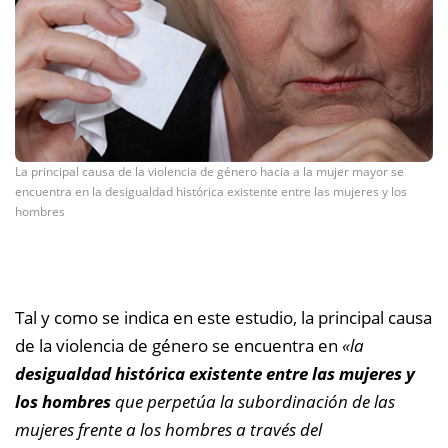
La principal causa de la violencia de género hacia a la mujer mayor se
encuentra en la desigualdad histórica existente entre las mujeres y los
hombres
Tal y como se indica en este estudio, la principal causa
de la violencia de género se encuentra en
«la
desigualdad histórica existente entre las mujeres y
los hombres
que perpetúa la subordinación de las
mujeres frente a los hombres a través del