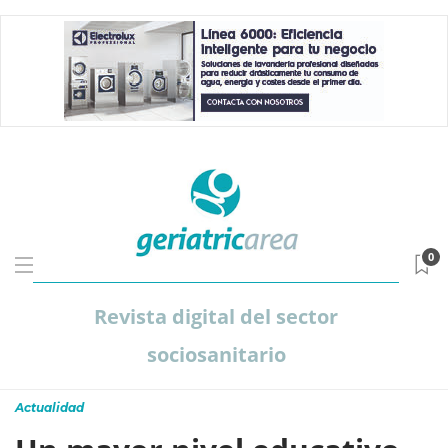
0
Revista digital del sector
sociosanitario
Actualidad