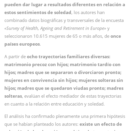
pueden dar lugar a resultados diferentes en relación a
estos sentimientos de soledad
, los autores han
combinado datos biográficas y transversales de la encuesta
«Survey of Health, Ageing and Retirement in Europe»
y
seleccionaron 10.615 mujeres de 65 o más años, de
once
países europeos
.
A partir de
ocho trayectorias familiares diversas:
matrimonio precoz con hijos; matrimonio tardío con
hijos; madres que se separaron o divorciaron pronto;
mujeres en convivencia sin hijos; mujeres solteras sin
hijos; madres que se quedaron viudas pronto; madres
solteras
, evalúan el efecto mediador de estas trayectorias
en cuanto a la relación entre educación y soledad.
El análisis
ha confirmado plenamente una primera hipótesis
que se habían planteado los autores:
existe un efecto de