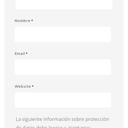
*
Nombre
*
Email
*
Website
La siguiente información sobre protección
de datos debe leerse y aceptarse: