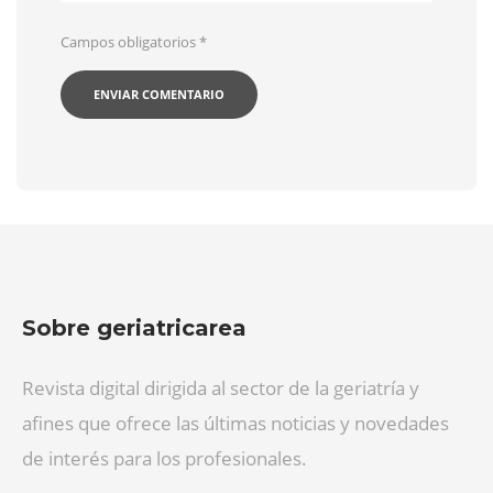
Campos obligatorios
*
Sobre geriatricarea
Revista digital dirigida al sector de la geriatría y
afines que ofrece las últimas noticias y novedades
de interés para los profesionales.