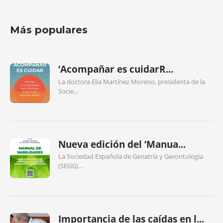
Más populares
‘Acompañar es cuidarR...
La doctora Elia Martínez Moreno, presidenta de la
Socie...
Nueva edición del ‘Manua...
La Sociedad Española de Geriatría y Gerontología
(SEGG)...
Importancia de las caídas en l...