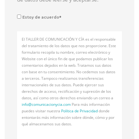
*
Estoy de acuerdo
El TALLER DE COMUNICACIÓN Y CÍA es el responsable
del tratamiento de los datos que nos proporcione. Este
formulario recopila tu nombre, correo electrónico y
Website con el único fin de que podamos publicar los
comentarios dejados en la web. Tratamos sus datos
con base en tu consentimiento. No cedemos sus datos
a terceros. Tampoco realizamos transferencias
internacionales de sus datos. Puede ejercer sus
derechos de acceso, rectificación y supresión de los
datos, así como otros derechos enviando un correo a
info@
comunicacionycia.com
Para más información
puedes visitar nuestra
Política de Privacidad
donde
entontarás más información sobre dónde, cómo y por
qué almacenamos sus datos.