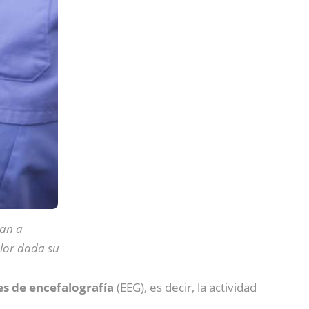
dan a
lor dada su
es de encefalografía
(EEG),
es decir, la actividad