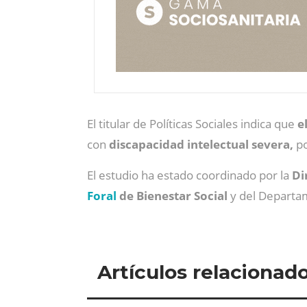
El titular de Políticas Sociales indica que
e
con
discapacidad intelectual severa,
po
El estudio ha estado coordinado por la
Di
Foral
de Bienestar Social
y del Departam
Artículos relacionad