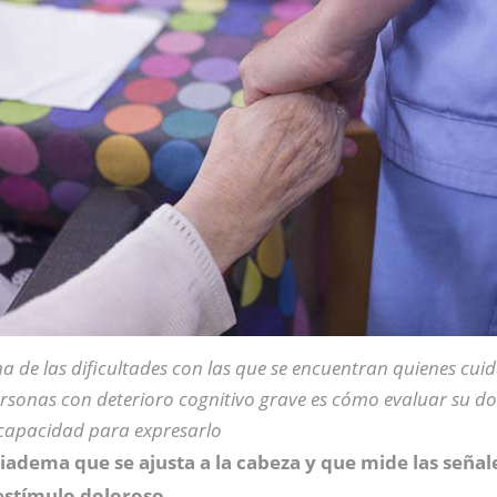
a de las dificultades con las que se encuentran quienes cui
rsonas con deterioro cognitivo grave es cómo evaluar su do
capacidad para expresarlo
iadema que se ajusta a la cabeza y que mide las señal
estímulo doloroso.