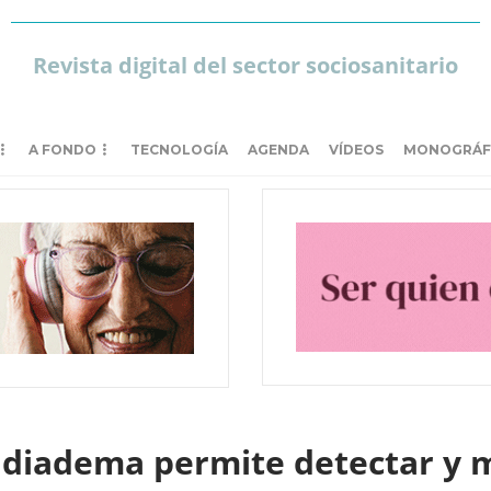
Revista digital del sector sociosanitario
A FONDO
TECNOLOGÍA
AGENDA
VÍDEOS
MONOGRÁF
diadema permite detectar y m