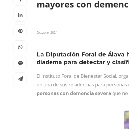
mayores con demenc
Octubre, 2024
La Diputación Foral de Álava
diadema
para detectar y clasi
El Instituto Foral de Bienestar Social, o
en una de sus residencias para personas
personas con demencia severa
que no 