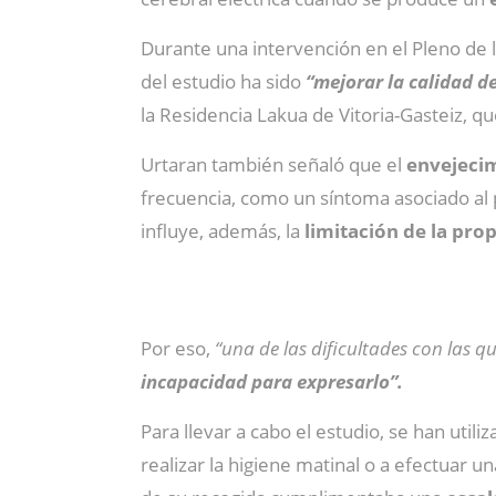
Durante una intervención en el Pleno de la
del estudio ha sido
“mejorar la calidad d
la Residencia Lakua de Vitoria-Gasteiz, q
Urtaran también señaló que el
envejeci
frecuencia, como un síntoma asociado al 
influye, además, la
limitación de la pro
Por eso,
“una de las dificultades con las 
incapacidad para expresarlo”.
Para llevar a cabo el estudio, se han utili
realizar la higiene matinal o a efectuar u