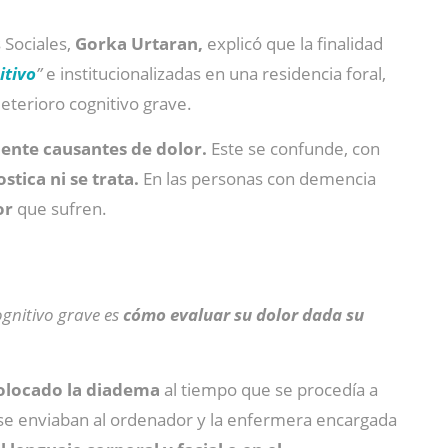
 Sociales,
Gorka Urtaran,
explicó que la finalidad
itivo
”
e institucionalizadas en una residencia foral,
eterioro cognitivo grave.
ente causantes de dolor.
Este se confunde, con
stica ni se trata.
En las personas con demencia
or
que sufren.
ognitivo grave es
cómo evaluar su dolor dada su
 colocado la diadema
al tiempo que se procedía a
 se enviaban al ordenador y la enfermera encargada