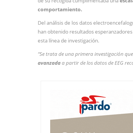
de su recogida cumplimentaba una
escal
comportamiento.
Del análisis de los datos electroencefalo
han obtenido resultados esperanzadores 
esta línea de investigación.
“Se trata de una primera investigación qu
avanzada
a partir de los datos de EEG rec