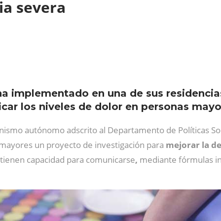
ia severa
 ha implementado en una de sus residenci
ficar los niveles de dolor en personas may
rganismo autónomo adscrito al Departamento de Políticas So
 mayores un proyecto de investigación para
mejorar la de
tienen capacidad para comunicarse
,
mediante fórmulas inn