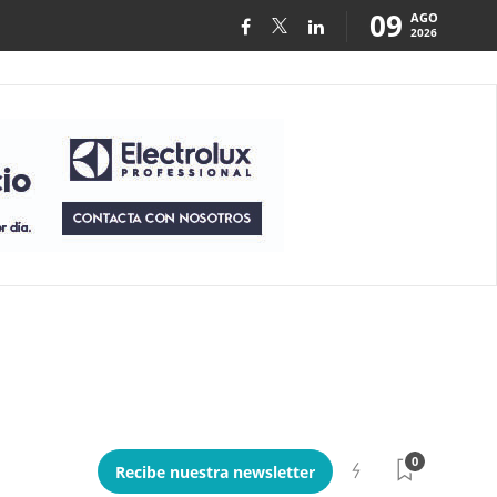
09
AGO
2026
0
Recibe nuestra newsletter