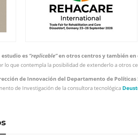
l estudio es
“replicable”
en otros centros y también en 
r lo que contempla la posibilidad de extenderlo a otros ce
rección de Innovación del Departamento de Políticas 
ento de Investigación de la consultora tecnológica
Deust
os