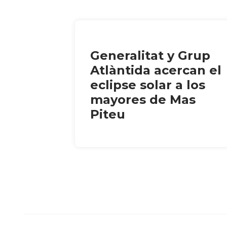
Generalitat y Grup
Atlàntida acercan el
eclipse solar a los
mayores de Mas
Piteu