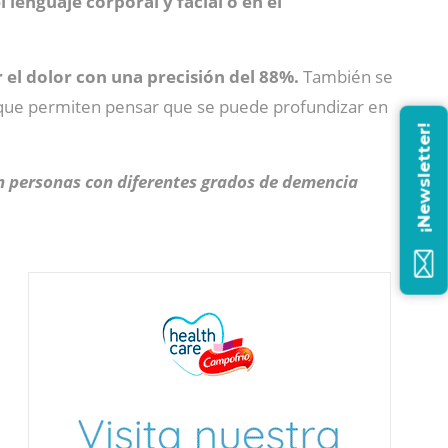
 lenguaje corporal y facial o en el
 el dolor con una precisión del 88%.
También se
 que permiten pensar que se puede profundizar en
¡Newsletter!
 en personas con diferentes grados de demencia