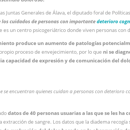
s Juntas Generales de Álava, el diputado foral de Políticas
e los cuidados de personas con importante
deterioro cogn
ue es un centro psicogeriátrico donde viven personas con d
miento
produce un aumento de patologías potencialm
propio proceso de envejecimiento, por lo que
ni se diagno
pia capacidad de expresión y de comunicación del dol
que se encuentran quienes cuidan a personas con deterioro c
zado
datos de 40 personas usuarias a las que se les ha
na extracción de sangre.
Los datos que la diadema recogía