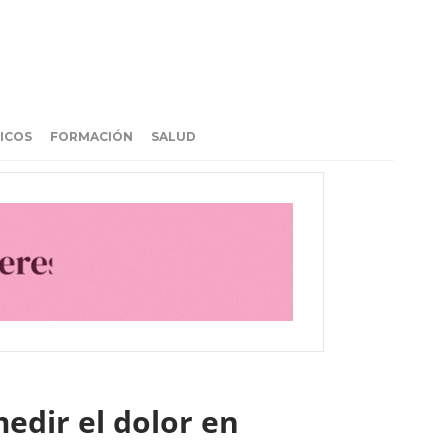
ICOS
FORMACIÓN
SALUD
edir el dolor en