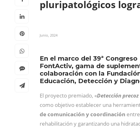
pluripatológicos logr
Junio, 2024
En el marco del 39ª Congreso
FontActiv, gama de suplement
colaboración con la Fundación
Educación, Detección y Diagnó
El proyecto premiado, «
Detección precoz 
como objetivo establecer una herramienta
de comunicación y coordinación
entre 
rehabilitación y garantizando una hidrata