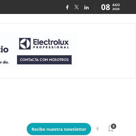
08
AGO
2026
0
Recibe nuestra newsletter