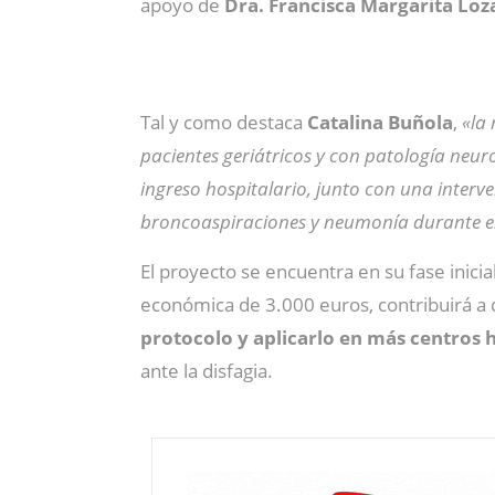
apoyo de
Dra. Francisca Margarita Lo
Tal y como destaca
Catalina Buñola
,
«la 
pacientes geriátricos y con patología neur
ingreso hospitalario, junto con una interve
broncoaspiraciones y neumonía durante el
El proyecto se encuentra en su fase inici
económica de 3.000 euros, contribuirá a d
protocolo y aplicarlo en más centros h
ante la disfagia.