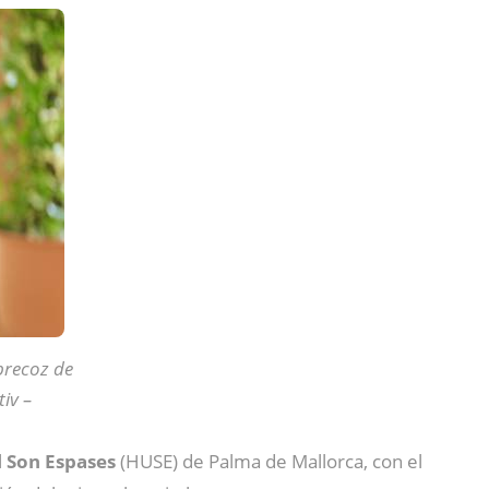
precoz de
iv –
l Son Espases
(HUSE) de Palma de Mallorca, con el