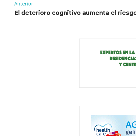
Anterior
El deterioro cognitivo aumenta el riesgo