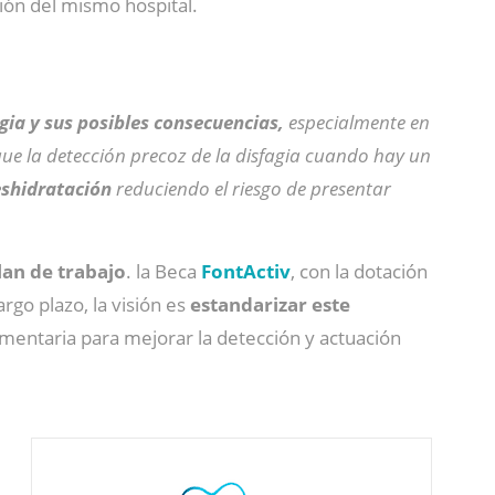
ión del mismo hospital.
agia y sus posibles consecuencias,
especialmente en
que la detección precoz de la disfagia cuando hay un
shidratación
reduciendo el riesgo de presentar
lan de trabajo
. la Beca
FontActiv
, con la dotación
rgo plazo, la visión es
estandarizar este
entaria para mejorar la detección y actuación