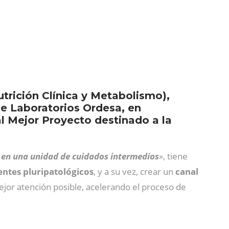
rición Clínica y Metabolismo),
e Laboratorios Ordesa, en
l Mejor Proyecto destinado a la
n en una unidad de cuidados intermedios
»
, tiene
entes pluripatológicos
, y a su vez, crear un
canal
ejor atención posible, acelerando el proceso de