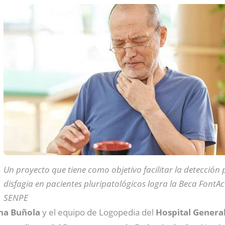
Un proyecto que tiene como objetivo facilitar la detección 
disfagia en pacientes pluripatológicos logra la Beca FontAct
SENPE
ina Buñola
y el equipo de Logopedia del
Hospital Genera