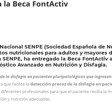
a la Beca FontActiv
 Nacional SENPE (Sociedad Española de Nut
os nutricionales para adultos y mayores d
 SENPE, ha entregado la Beca FontActiv a
stico Avanzado en Nutrición y Disfagia.
de la disfagia en pacientes pluripatológicos que ingresa
 que facilite la
detección precoz de la disfagia en paci
diferentes profesionales para que el paciente reciba la m
ción y nutrición adecuadas.