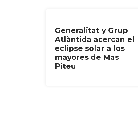
Generalitat y Grup
Atlàntida acercan el
eclipse solar a los
mayores de Mas
Piteu