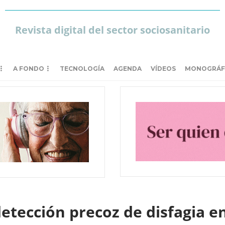
Revista digital del sector sociosanitario
A FONDO
TECNOLOGÍA
AGENDA
VÍDEOS
MONOGRÁF
etección precoz de disfagia e