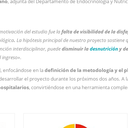
zano
, adjunta del Departamento de Endocrinología y Nutric
motivación del estudio fue la
falta de visibilidad de la disf
ológica
.
La hipótesis principal de nuestro proyecto sostiene 
nción interdisciplinar, puede
disminuir la
desnutrición
y de
 ingreso»
.
al, enfocándose en la
definición de la metodología y el p
esarrollar el proyecto durante los próximos dos años. A la
ospitalarios
, convirtiéndose en una herramienta complem