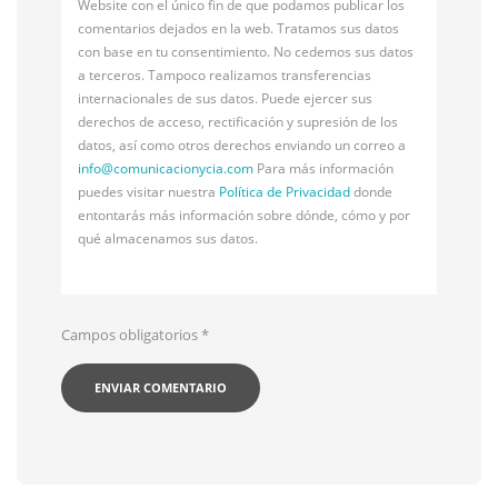
Website con el único fin de que podamos publicar los
comentarios dejados en la web. Tratamos sus datos
con base en tu consentimiento. No cedemos sus datos
a terceros. Tampoco realizamos transferencias
internacionales de sus datos. Puede ejercer sus
derechos de acceso, rectificación y supresión de los
datos, así como otros derechos enviando un correo a
info@
comunicacionycia.com
Para más información
puedes visitar nuestra
Política de Privacidad
donde
entontarás más información sobre dónde, cómo y por
qué almacenamos sus datos.
Campos obligatorios
*