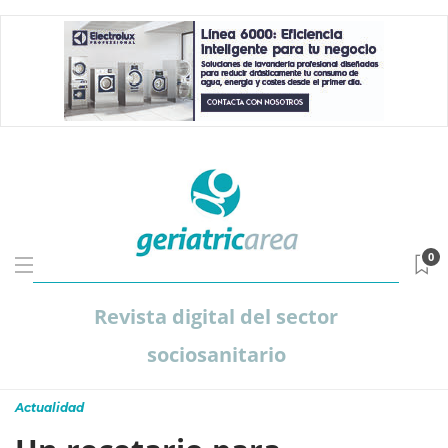
0
Revista digital del sector
sociosanitario
Actualidad