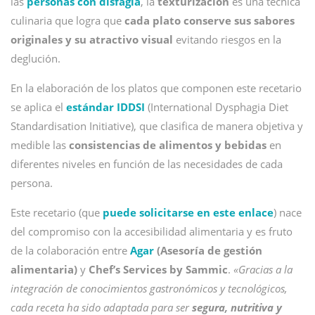
las
personas con disfagia
, la
texturización
es una técnica
culinaria que logra que
cada plato conserve sus sabores
originales y su atractivo visual
evitando riesgos en la
deglución.
En la elaboración de los platos que componen este recetario
se aplica el
estándar IDDSI
(International Dysphagia Diet
Standardisation Initiative), que clasifica de manera objetiva y
medible las
consistencias de alimentos y bebidas
en
diferentes niveles en función de las necesidades de cada
persona.
Este recetario (que
puede solicitarse en este enlace
) nace
del compromiso con la accesibilidad alimentaria y es fruto
de la colaboración entre
Agar
(Asesoría de gestión
alimentaria)
y
Chef’s Services by Sammic
.
«Gracias a la
integración de conocimientos gastronómicos y tecnológicos,
cada receta ha sido adaptada para ser
segura, nutritiva y