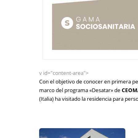
v id="content-area">
Con el objetivo de conocer en primera 
marco del programa «Desatar» de
CEOM
(Italia) ha visitado la residencia para pe