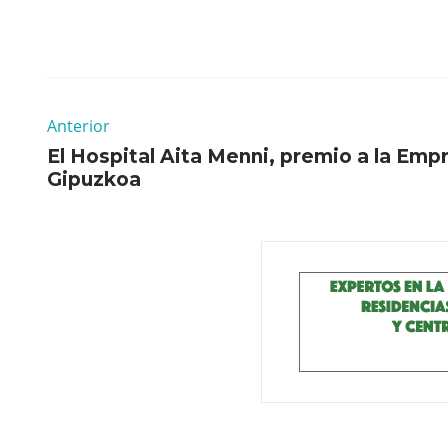
Anterior
El Hospital Aita Menni, premio a la Emp
Gipuzkoa