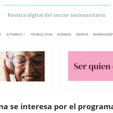
Revista digital del sector sociosanitario
A FONDO
TECNOLOGÍA
AGENDA
VÍDEOS
MONOGRÁF
na se interesa por el program