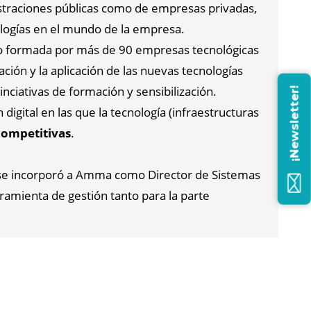
istraciones públicas como de empresas privadas,
ologías en el mundo de la empresa.
ro formada por más de 90 empresas tecnológicas
ción y la aplicación de las nuevas tecnologías
nciativas de formación y sensibilización.
¡Newsletter!
igital en las que la tecnología (infraestructuras
competitivas
.
o, se incorporó a Amma como Director de Sistemas
ramienta de gestión tanto para la parte