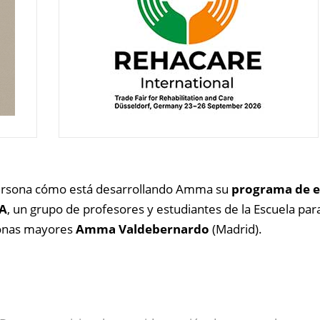
persona cómo está desarrollando Amma su
programa de e
A
, un grupo de profesores y estudiantes de la Escuela para
rsonas mayores
Amma Valdebernardo
(Madrid).