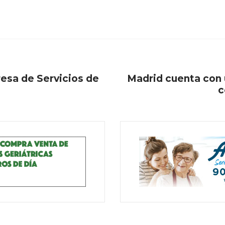
resa de Servicios de
Madrid cuenta con 
c