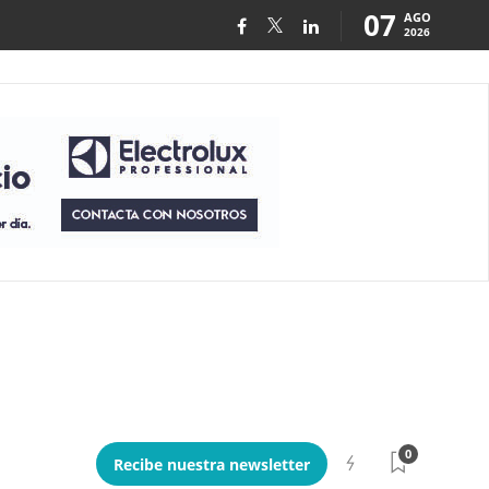
07
AGO
2026
0
Recibe nuestra newsletter