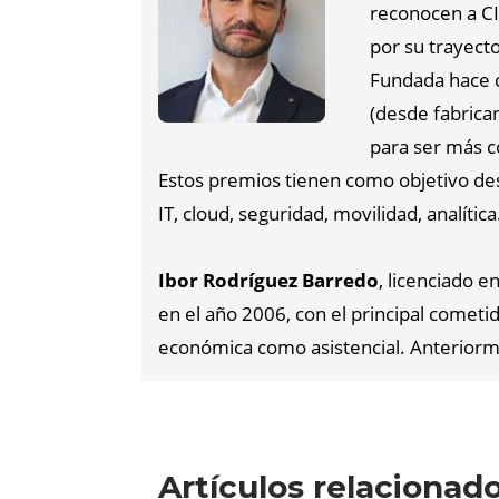
reconocen a CI
por su trayect
Fundada hace c
(desde fabrican
para ser más co
Estos premios tienen como objetivo dest
IT, cloud, seguridad, movilidad, analíti
Ibor Rodríguez Barredo
, licenciado 
en el año 2006, con el principal comet
económica como asistencial. Anterior
Artículos relacionad