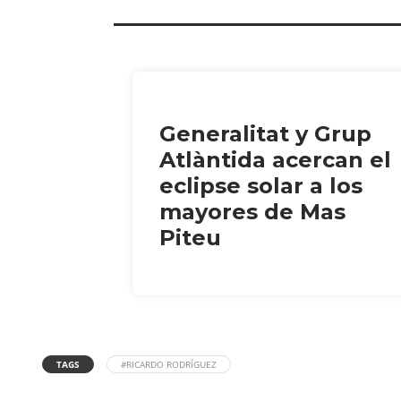
Generalitat y Grup
Atlàntida acercan el
eclipse solar a los
mayores de Mas
Piteu
TAGS
#RICARDO RODRÍGUEZ