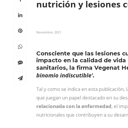
nutrición y lesiones
Noviembre, 2021
Consciente que las lesiones c
impacto en la calidad de vida
sanitarios, la firma Vegenat H
binomio indiscutible’
.
Tal y como se indica en esta publicación, 
que juegan un papel destacado en su desa
relacionada con la enfermedad
, el im
nutricionales que contribuyen a su desarr