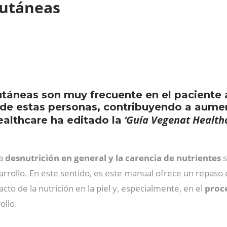
 cutáneas
utáneas son muy frecuente en el paciente
 de estas personas, contribuyendo a aumen
‘Guía Vegenat Healthc
ealthcare ha editado la
la
desnutrición en general y la carencia de nutrientes
s
rrollo. En este sentido, es este manual ofrece un repaso 
pacto de la nutrición en la piel y, especialmente, en el
proce
ollo.