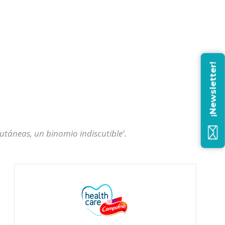
¡Newsletter!
utáneas, un binomio indiscutible’
.