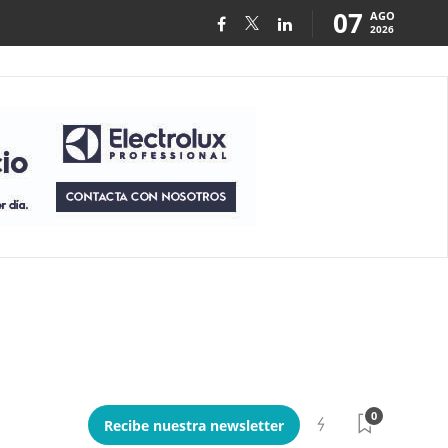
07
AGO
2026
0
Recibe nuestra newsletter