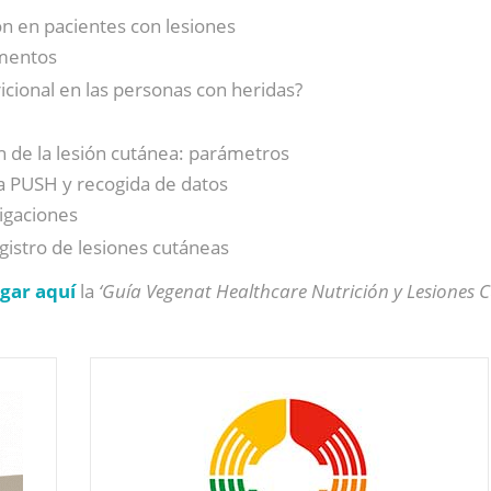
ión en pacientes con lesiones
ementos
cional en las personas con heridas?
n de la lesión cutánea: parámetros
la PUSH y recogida de datos
igaciones
egistro de lesiones cutáneas
gar aquí
la
‘Guía Vegenat Healthcare Nutrición y Lesiones C