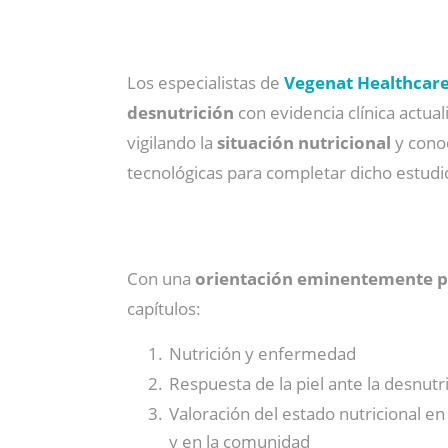
Los especialistas de
Vegenat Healthcar
desnutrición
con evidencia clínica actua
vigilando la
situación nutricional
y cono
tecnológicas para completar dicho estudi
Con una
orientación eminentemente p
capítulos:
Nutrición y enfermedad
Respuesta de la piel ante la desnutr
Valoración del estado nutricional en 
y en la comunidad