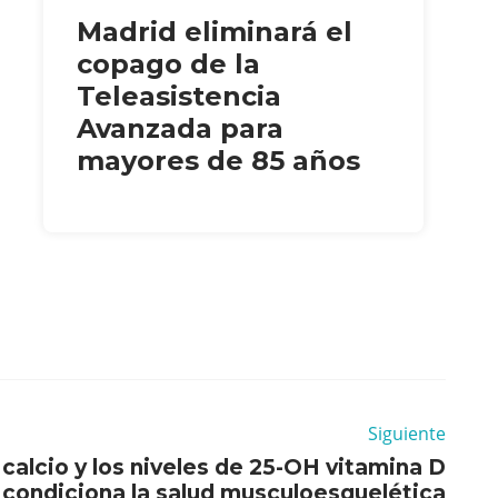
Madrid eliminará el
copago de la
Teleasistencia
Avanzada para
mayores de 85 años
Siguiente
 calcio y los niveles de 25-OH vitamina D
condiciona la salud musculoesquelética