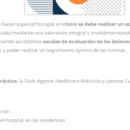
e
hacen especial hincapié en
cómo se debe realizar un a
lizada mediante una valoración integral y multidimensional
ciendo las distintas
escalas de evaluación de las lesione
o y poder realizar un seguimiento óptimo de las mismas.
ráctica
, la
‘Guía Vegenat Healthcare Nutrición y Lesiones Cu
ición
el hospital, en las residencias