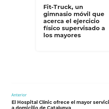
Fit-Truck, un
gimnasio móvil que
acerca el ejercicio
físico supervisado a
los mayores
Anterior
El Hospital Clínic ofrece el mayor servic
a domicilio de Catalunya