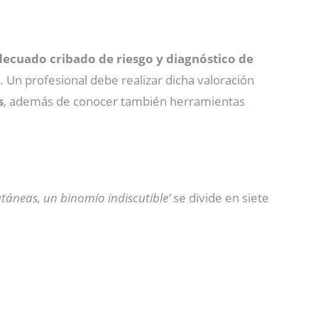
decuado cribado de riesgo y diagnóstico de
. Un profesional debe realizar dicha valoración
s
, además de conocer también herramientas
táneas, un binomio indiscutible’
se divide en siete