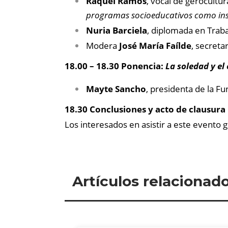
Raquel Ramos
, vocal de gerocultu
programas socioeducativos como ins
Nuria Barciela
, diplomada en Traba
Modera
José María Faílde
, secreta
18.00 – 18.30 Ponencia:
La soledad y el
Mayte Sancho
, presidenta de la F
18.30 Conclusiones y acto de clausura
Los interesados en asistir a este evento
Artículos relacionad