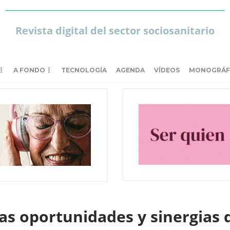
Revista digital del sector sociosanitario
A FONDO
TECNOLOGÍA
AGENDA
VÍDEOS
MONOGRÁF
as oportunidades y sinergias d