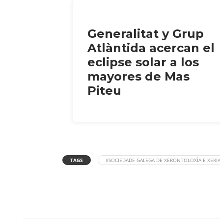
Generalitat y Grup
Atlàntida acercan el
eclipse solar a los
mayores de Mas
Piteu
TAGS
#SOCIEDADE GALEGA DE XERONTOLOXÍA E XERIA