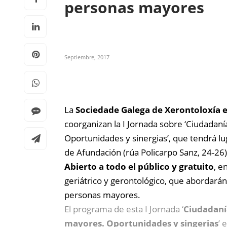
personas mayores
Septiembre, 2017
La
Sociedade Galega de Xerontoloxía e
coorganizan la I Jornada sobre ‘Ciudadanía
Oportunidades y sinergias’, que tendrá lu
de Afundación (rúa Policarpo Sanz, 24-26) 
Abierto a todo el público y gratuito
, e
geriátrico y gerontológico, que abordarán 
personas mayores.
El programa de esta I Jornada ‘
Ciudadanía
mayores. Oportunidades y singerias
’ 