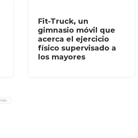
Fit-Truck, un
gimnasio móvil que
acerca el ejercicio
físico supervisado a
los mayores
TRÍA