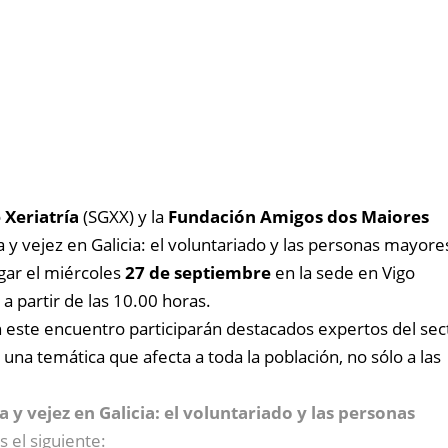
 Xeriatría
(SGXX) y la
Fundación Amigos dos Maiores
 y vejez en Galicia: el voluntariado y las personas mayore
gar el miércoles
27 de septiembre
en la sede en Vigo
a partir de las 10.00 horas.
n este encuentro participarán destacados expertos del sec
una temática que afecta a toda la población, no sólo a las
 y vejez en Galicia: el voluntariado y las personas
es el siguiente: