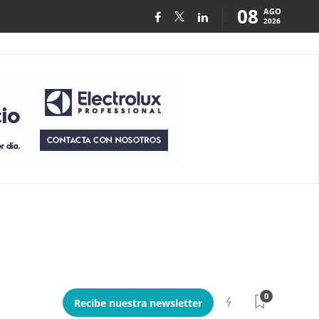
08
AGO
2026
0
Recibe nuestra newsletter