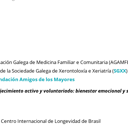
ciación Galega de Medicina Familiar e Comunitaria (AGAMF
 de la Sociedade Galega de Xerontoloxía e Xeriatría (
SGXX
)
ndación Amigos de los Mayores
jecimiento activo y voluntariado: bienestar emocional y 
l Centro Internacional de Longevidad de Brasil