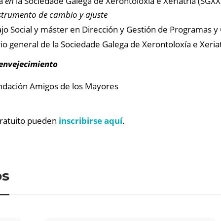
ra
en
la Sociedade Galega de Xerontoloxía e Xeriatría (SGXX
trumento de cambio y ajuste
jo Social y máster en Dirección y Gestión de Programas y 
rio general de la Sociedade Galega de Xerontoloxía e Xeria
 envejecimiento
undación Amigos de los Mayores
 gratuito pueden
inscribirse aquí
.
os