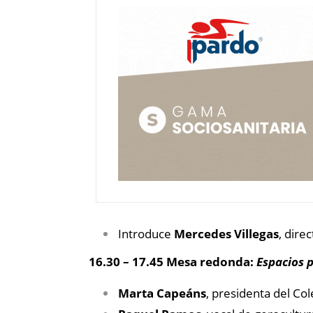
Introduce
Mercedes Villegas
, dire
16.30 – 17.45 Mesa redonda:
Espacios p
Marta Capeáns
, presidenta del Cole