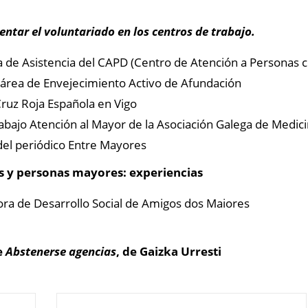
tar el voluntariado en los centros de trabajo.
a de Asistencia del CAPD (Centro de Atención a Personas 
 área de Envejecimiento Activo de Afundación
Cruz Roja Española en Vigo
rabajo Atención al Mayor de la Asociación Galega de Medi
 del periódico Entre Mayores
os y personas mayores: experiencias
ora de Desarrollo Social de Amigos dos Maiores
e
Abstenerse agencias
, de Gaizka Urresti