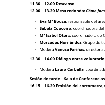
11.30 – 12.00 Descanso
12.00 – 13.30 Mesa redonda:
Cómo fomen
Eva Mª Bouza
, responsable del áre
Sabela Couceiro
, coordinadora del
Mª Isabel Oter
o, coordinadora de 
Mercedes Hernández
, Grupo de t
Modera
Vanesa Fariñas
, directora
13.30 – 14.00 Diálogo entre voluntari
Modera
Laura Carballa
, coordinad
Sesión de tarde | Sala de Conferencias
16.15 – 16.30 Emisión del cortometraj