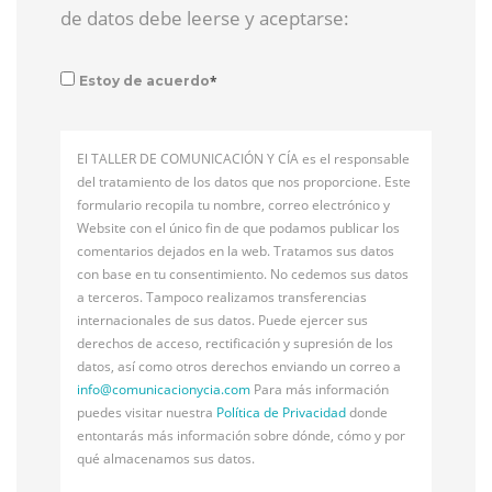
de datos debe leerse y aceptarse:
*
Estoy de acuerdo
El TALLER DE COMUNICACIÓN Y CÍA es el responsable
del tratamiento de los datos que nos proporcione. Este
formulario recopila tu nombre, correo electrónico y
Website con el único fin de que podamos publicar los
comentarios dejados en la web. Tratamos sus datos
con base en tu consentimiento. No cedemos sus datos
a terceros. Tampoco realizamos transferencias
internacionales de sus datos. Puede ejercer sus
derechos de acceso, rectificación y supresión de los
datos, así como otros derechos enviando un correo a
info@
comunicacionycia.com
Para más información
puedes visitar nuestra
Política de Privacidad
donde
entontarás más información sobre dónde, cómo y por
qué almacenamos sus datos.