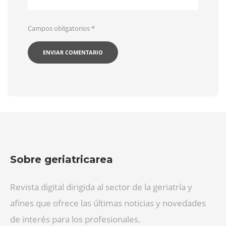
Campos obligatorios
*
Sobre geriatricarea
Revista digital dirigida al sector de la geriatría y
afines que ofrece las últimas noticias y novedades
de interés para los profesionales.