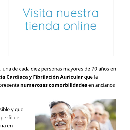
, una de cada diez personas mayores de 70 años en
ia Cardiaca y Fibrilación Auricular
que la
 presenta
numerosas comorbilidades
en ancianos
ible y que
perfil de
ema en