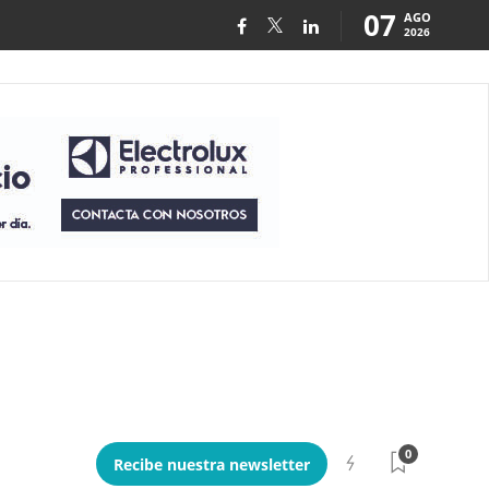
07
AGO
2026
0
Recibe nuestra newsletter