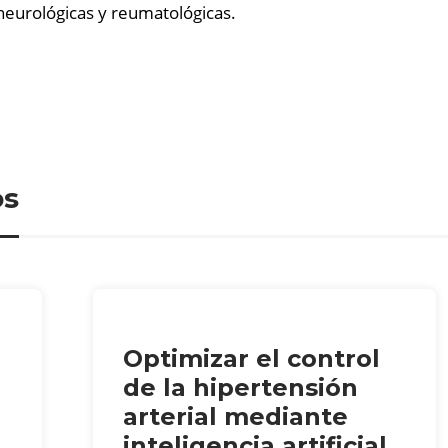
eurológicas y reumatológicas.
os
Optimizar el control
de la hipertensión
arterial mediante
inteligencia artificial