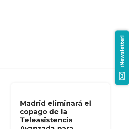
¡Newsletter!
Madrid eliminará el
copago de la
Teleasistencia
Avanzada para