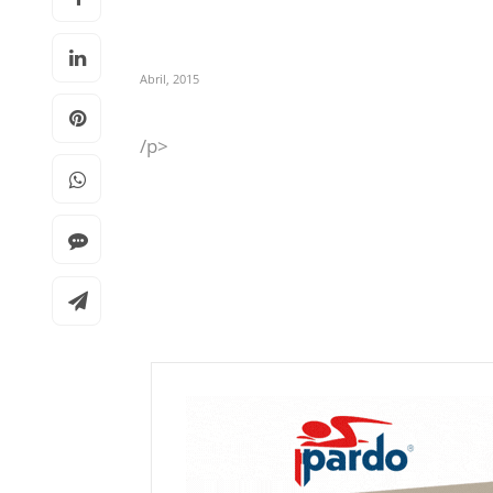
Abril, 2015
/p>