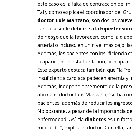
este caso es la falta de contracción del m
Tal y como explica el coordinador del Grup
doctor Luis Manzano
, son dos las caus
cardiaca suele deberse a la
hipertensión
de riesgo que la favorecen, como la diabe
arterial o incluso, en un nivel más bajo, la
Además, los pacientes con insuficiencia 
la aparición de esta fibrilación, princip
Este experto destaca también que “la “re
insuficiencia cardiaca padecen anemia y,
Además, independientemente de la presen
afirma el doctor Luis Manzano, “se ha co
pacientes, además de reducir los ingreso
No obstante, a pesar de la importancia de 
enfermedad. Así, “la
diabetes
es un fact
miocardio”, explica el doctor. Con ella,