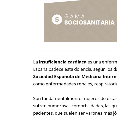
La
insuficiencia cardiaca
es una enferme
España padece esta dolencia, según los d
Sociedad Española de Medicina Intern
como enfermedades renales, respiratorias
Son fundamentalmente mujeres de estas e
sufren numerosas comorbilidades, las que 
pacientes, que suelen ser varones más j