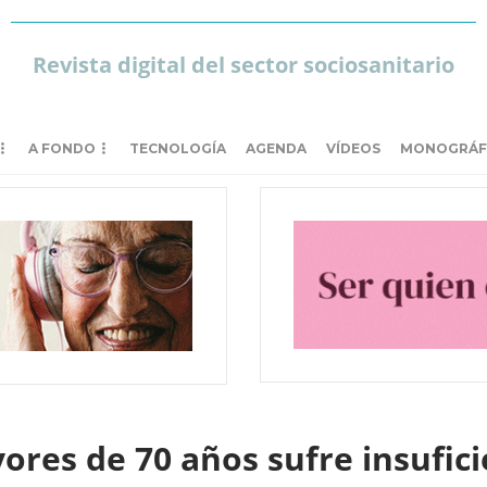
Revista digital del sector sociosanitario
A FONDO
TECNOLOGÍA
AGENDA
VÍDEOS
MONOGRÁF
ores de 70 años sufre insufic