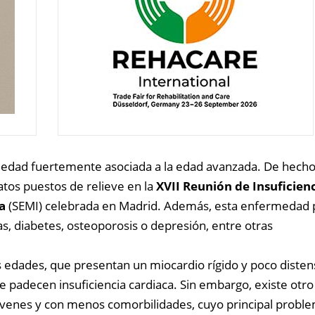
dad fuertemente asociada a la edad avanzada. De hecho
atos puestos de relieve en la
XVII Reunión de Insuficienc
a
(SEMI) celebrada en Madrid. Además, esta enfermedad
, diabetes, osteoporosis o depresión, entre otras
dades, que presentan un miocardio rígido y poco distens
padecen insuficiencia cardiaca. Sin embargo, existe otro 
óvenes y con menos comorbilidades, cuyo principal probl