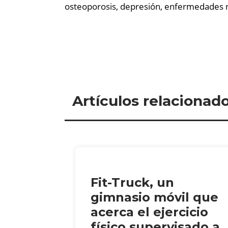
osteoporosis, depresión, enfermedades n
Artículos relacionad
Fit-Truck, un
gimnasio móvil que
acerca el ejercicio
físico supervisado a