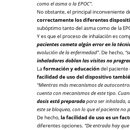
como el asma o la EPOC”
.
No obstante, el principal inconveniente de
correctamente los diferentes disposit
subóptimo tanto del asma como de la EP
Y es que el proceso de inhalación es comp
pacientes cometa algún error en la técni
evolución de la enfermedad”
. De hecho,
“s
inhaladores doblan las visitas no progr
La
formación y educación
del paciente 
facilidad de uso del dispositivo tambi
“Mientras más mecanismos de autocontrol d
cuenta con mecanismos de este tipo. Cuand
dosis está preparada
para ser inhalada, a
este se bloquea, con lo que el paciente no 
De hecho,
la facilidad de uso es un fac
diferentes opciones.
“De entrada hay que s