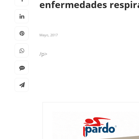
enfermedades respir
Mayo, 2017
/p>