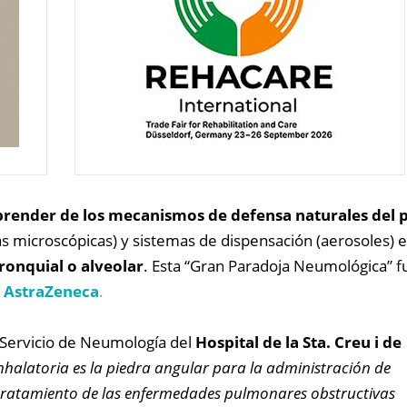
prender de los mecanismos de defensa naturales del 
as microscópicas) y sistemas de dispensación (aerosoles)
bronquial o alveolar
. Esta “Gran Paradoja Neumológica” f
r
AstraZeneca
.
 Servicio de Neumología del
Hospital de la Sta. Creu i de
 inhalatoria es la piedra angular para la administración de
tratamiento de las enfermedades pulmonares obstructivas