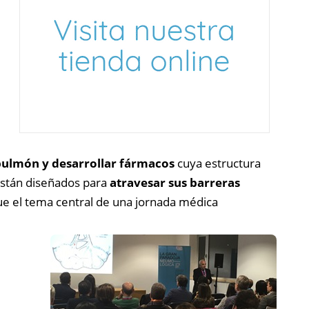
pulmón y desarrollar fármacos
cuya estructura
 están diseñados para
atravesar sus barreras
ue el tema central de una jornada médica