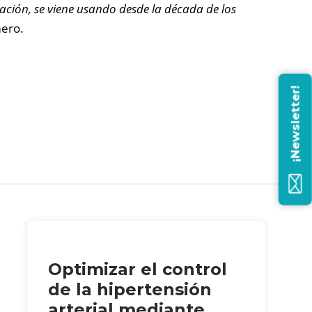
ación, se viene usando desde la década de los
mero.
¡Newsletter!
Optimizar el control
de la hipertensión
arterial mediante