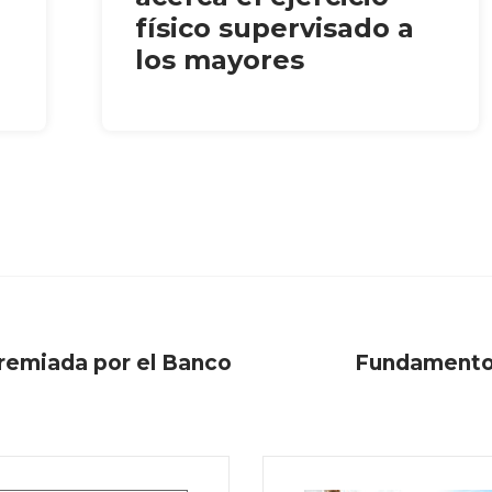
físico supervisado a
los mayores
remiada por el Banco
Fundamentos