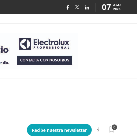
07
AGO
2026
0
Recibe nuestra newsletter