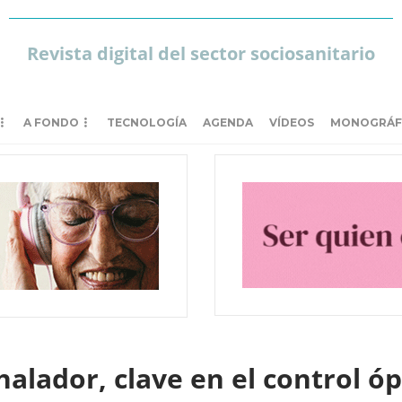
Revista digital del sector sociosanitario
A FONDO
TECNOLOGÍA
AGENDA
VÍDEOS
MONOGRÁF
nhalador, clave en el control ó