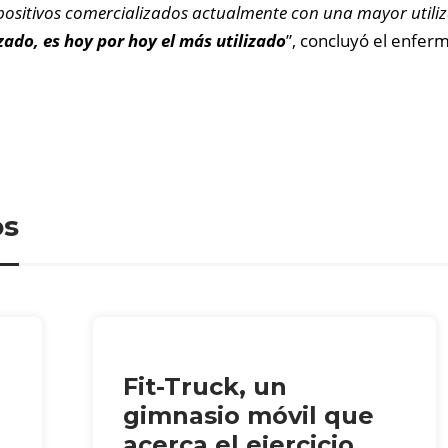
spositivos comercializados actualmente con una mayor utiliz
izado, es hoy por hoy el más utilizado
”, concluyó el enfer
os
Fit-Truck, un
gimnasio móvil que
acerca el ejercicio