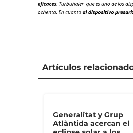
eficaces
. Turbuhaler, que es uno de los di
ochenta. En cuanto
al dispositivo presur
Artículos relacionad
Generalitat y Grup
Atlàntida acercan el
eclipse solar a los