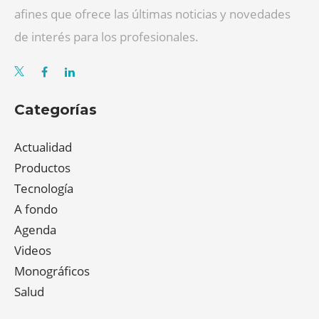
afines que ofrece las últimas noticias y novedades
de interés para los profesionales.
Categorías
Actualidad
Productos
Tecnología
A fondo
Agenda
Videos
Monográficos
Salud