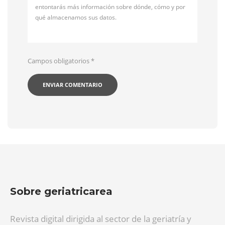
entontarás más información sobre dónde, cómo y por
qué almacenamos sus datos.
Campos obligatorios
*
Sobre geriatricarea
Revista digital dirigida al sector de la geriatría y