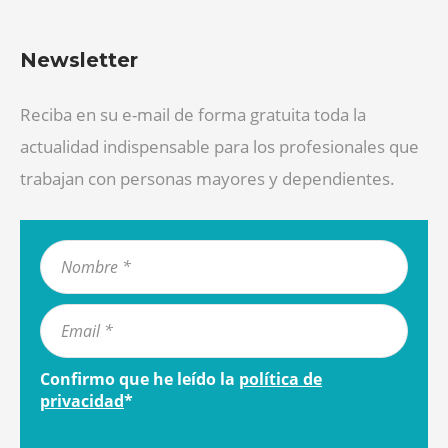
Newsletter
Reciba en su e-mail de forma gratuita toda la
actualidad indispensable para los profesionales que
trabajan con personas mayores y dependientes.
Confirmo que he leído la
política de
privacidad
*