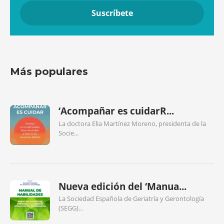
Más populares
‘Acompañar es cuidarR...
La doctora Elia Martínez Moreno, presidenta de la
Socie...
Nueva edición del ‘Manua...
La Sociedad Española de Geriatría y Gerontología
(SEGG)...