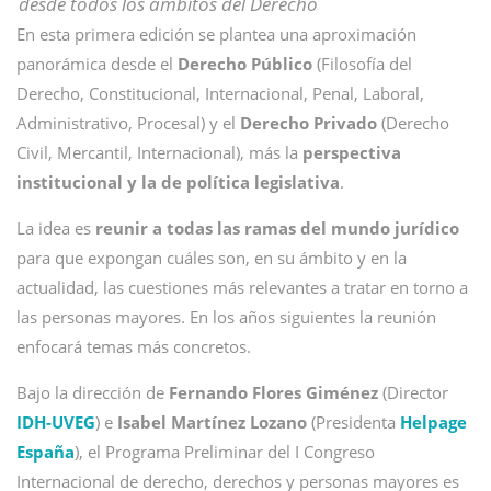
desde todos los ámbitos del Derecho
En esta primera edición se plantea una aproximación
panorámica desde el
Derecho Público
(Filosofía del
Derecho, Constitucional, Internacional, Penal, Laboral,
Administrativo, Procesal) y el
Derecho Privado
(Derecho
Civil, Mercantil, Internacional), más la
perspectiva
institucional y la de política legislativa
.
La idea es
reunir a todas las ramas del mundo jurídico
para que expongan cuáles son, en su ámbito y en la
actualidad, las cuestiones más relevantes a tratar en torno a
las personas mayores. En los años siguientes la reunión
enfocará temas más concretos.
Bajo la dirección de
Fernando Flores Giménez
(Director
IDH-UVEG
) e
Isabel Martínez Lozano
(Presidenta
Helpage
España
), el Programa Preliminar del I Congreso
Internacional de derecho, derechos y personas mayores es