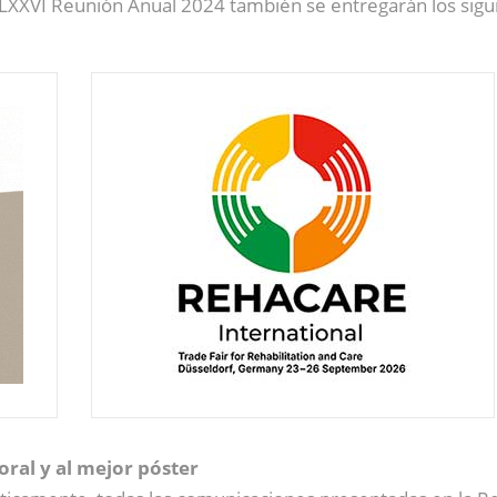
 LXXVI Reunión Anual 2024 también se entregarán los sig
ral y al mejor póster