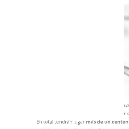
La
no
En total tendrán lugar
más de un centena