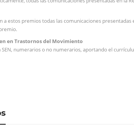
icamente, todas las comunicaciones presentadas en la Re
 a estos premios todas las comunicaciones presentadas 
 premio.
en en Trastornos del Movimiento
SEN, numerarios o no numerarios, aportando el currículu
os