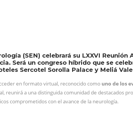
ología (SEN) celebrará su LXXVI Reunión A
cia. Será un congreso híbrido que se celeb
teles Sercotel Sorolla Palace y Meliá Val
acceder en formato virtual, reconocido como
uno de los e
nal, reunirá a una distinguida comunidad de destacados prof
micos comprometidos con el avance de la neurología.