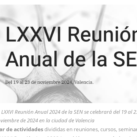
 LXXVI Reunión Anual 2024 de la SEN se celebrará del 19 al 2
viembre de 2024 en la ciudad de Valencia
r de actividades
divididas en reuniones, cursos, semina