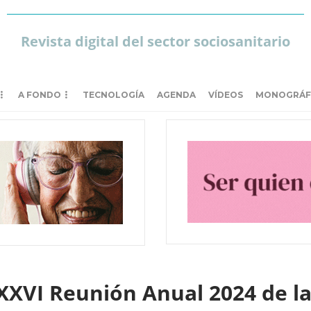
Revista digital del sector sociosanitario
A FONDO
TECNOLOGÍA
AGENDA
VÍDEOS
MONOGRÁF
LXXVI Reunión Anual 2024 de l