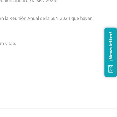
unión Anual de la SEN 2024.
en la Reunión Anual de la SEN 2024 que hayan
¡Newsletter!
m vitae.