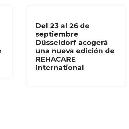
Del 23 al 26 de
septiembre
Düsseldorf acogerá
e
una nueva edición de
REHACARE
International