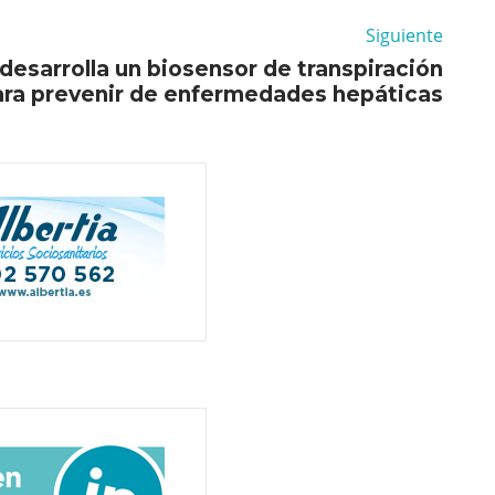
Siguiente
esarrolla un biosensor de transpiración
ara prevenir de enfermedades hepáticas