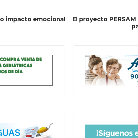
ndo impacto emocional
El proyecto PERSAM d
p