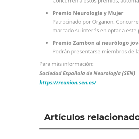
Concurren a estos premios, automát
Premio Neurología y Mujer
Patrocinado por Organon. Concurren
marcado su interés en optar a este
Premio Zambon al neurólogo jov
Podrán presentarse miembros de la 
Para más información:
Sociedad Española de Neurología (SEN)
https://reunion.sen.es/
Artículos relacionad