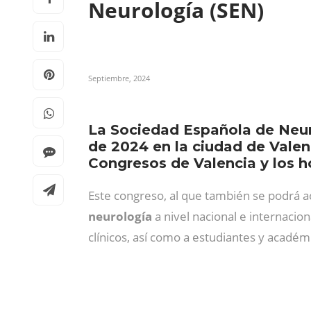
Neurología (SEN)
Septiembre, 2024
La Sociedad Española de Neur
de 2024 en la ciudad de Valen
Congresos de Valencia y los ho
Este congreso, al que también se podrá 
neurología
a nivel nacional e internacio
clínicos, así como a estudiantes y acadé