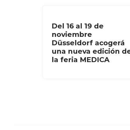
Del 16 al 19 de
noviembre
Düsseldorf acogerá
una nueva edición d
la feria MEDICA