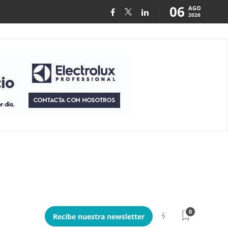
06
AGO
2026
0
Recibe nuestra newsletter