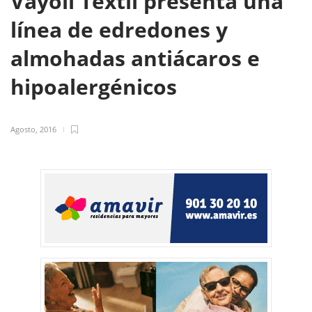
Vayoil Textil presenta una
línea de edredones y
almohadas antiácaros e
hipoalergénicos
Agosto, 2016