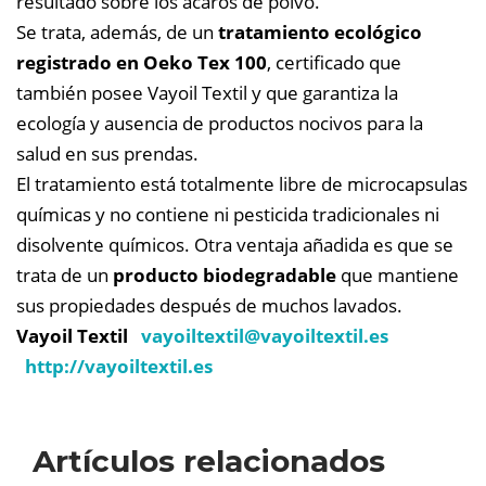
resultado sobre los ácaros de polvo.
Se trata, además, de un
tratamiento ecológico
registrado en Oeko Tex 100
, certificado que
también posee Vayoil Textil y que garantiza la
ecología y ausencia de productos nocivos para la
salud en sus prendas.
El tratamiento está totalmente libre de microcapsulas
químicas y no contiene ni pesticida tradicionales ni
disolvente químicos. Otra ventaja añadida es que se
trata de un
producto biodegradable
que mantiene
sus propiedades después de muchos lavados.
Vayoil Textil
vayoiltextil@
vayoiltextil.es
http://vayoiltextil.es
Artículos relacionados