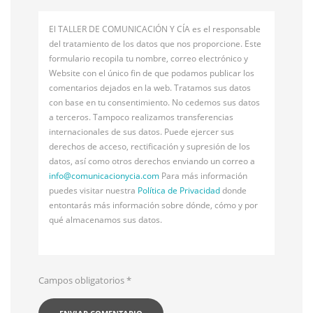
El TALLER DE COMUNICACIÓN Y CÍA es el responsable
del tratamiento de los datos que nos proporcione. Este
formulario recopila tu nombre, correo electrónico y
Website con el único fin de que podamos publicar los
comentarios dejados en la web. Tratamos sus datos
con base en tu consentimiento. No cedemos sus datos
a terceros. Tampoco realizamos transferencias
internacionales de sus datos. Puede ejercer sus
derechos de acceso, rectificación y supresión de los
datos, así como otros derechos enviando un correo a
info@
comunicacionycia.com
Para más información
puedes visitar nuestra
Política de Privacidad
donde
entontarás más información sobre dónde, cómo y por
qué almacenamos sus datos.
Campos obligatorios
*