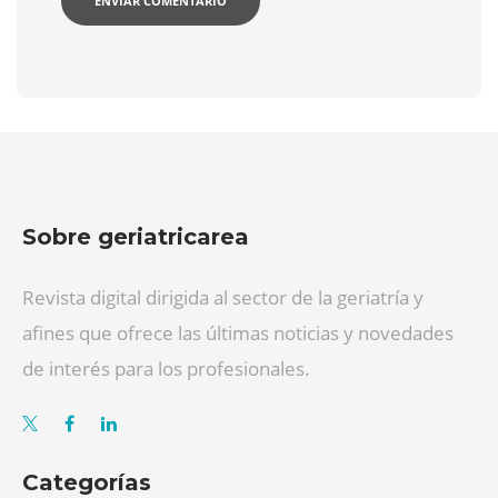
Sobre geriatricarea
Revista digital dirigida al sector de la geriatría y
afines que ofrece las últimas noticias y novedades
de interés para los profesionales.
Categorías