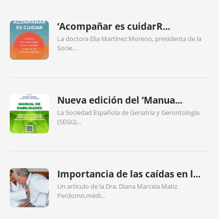
‘Acompañar es cuidarR...
La doctora Elia Martínez Moreno, presidenta de la
Socie...
Nueva edición del ‘Manua...
La Sociedad Española de Geriatría y Gerontología
(SEGG)...
Importancia de las caídas en l...
Un artículo de la Dra. Diana Marcela Matiz
Perdomo,médi...