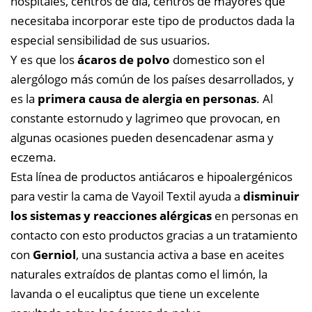
hospitales, centros de día, centros de mayores que
necesitaba incorporar este tipo de productos dada la
especial sensibilidad de sus usuarios.
Y es que los
ácaros de polvo
domestico son el
alergólogo más común de los países desarrollados, y
es la
primera causa de alergia en personas
. Al
constante estornudo y lagrimeo que provocan, en
algunas ocasiones pueden desencadenar asma y
eczema.
Esta línea de productos antiácaros e hipoalergénicos
para vestir la cama de Vayoil Textil ayuda a
disminuir
los sistemas y reacciones alérgicas
en personas en
contacto con esto productos gracias a un tratamiento
con
Gerniol
, una sustancia activa a base en aceites
naturales extraídos de plantas como el limón, la
lavanda o el eucaliptus que tiene un excelente