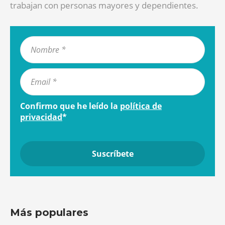
trabajan con personas mayores y dependientes.
Confirmo que he leído la
política de
privacidad
*
Más populares