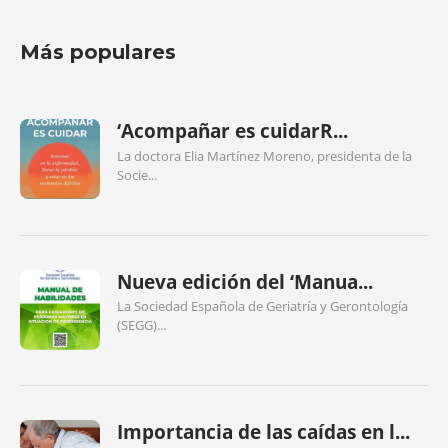
Más populares
‘Acompañar es cuidarR...
La doctora Elia Martínez Moreno, presidenta de la
Socie...
Nueva edición del ‘Manua...
La Sociedad Española de Geriatría y Gerontología
(SEGG)...
Importancia de las caídas en l...