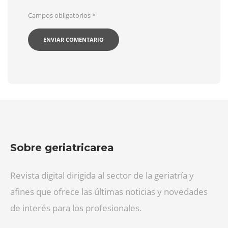
Campos obligatorios
*
Sobre geriatricarea
Revista digital dirigida al sector de la geriatría y
afines que ofrece las últimas noticias y novedades
de interés para los profesionales.