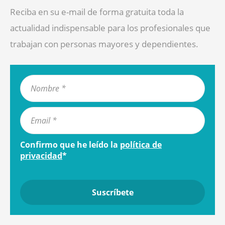
Reciba en su e-mail de forma gratuita toda la
actualidad indispensable para los profesionales que
trabajan con personas mayores y dependientes.
Confirmo que he leído la
política de
privacidad
*