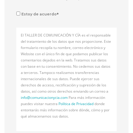
*
Estoy de acuerdo
El TALLER DE COMUNICACIÓN Y CÍA es el responsable
del tratamiento de los datos que nos proporcione. Este
formulario recopila tu nombre, correo electrónico y
Website con el único fin de que podamos publicar los
comentarios dejados en la web. Tratamos sus datos
con base en tu consentimiento. No cedemos sus datos
a terceros. Tampoco realizamos transferencias
internacionales de sus datos. Puede ejercer sus
derechos de acceso, rectificación y supresión de los
datos, así como otros derechos enviando un correo a
info@
comunicacionycia.com
Para más información
puedes visitar nuestra
Política de Privacidad
donde
entontarás más información sobre dónde, cómo y por
qué almacenamos sus datos.