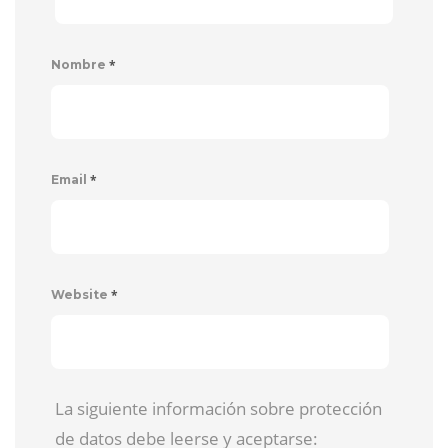
*
Nombre
*
Email
*
Website
La siguiente información sobre protección
de datos debe leerse y aceptarse: