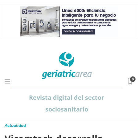
0
Revista digital del sector
sociosanitario
Actualidad