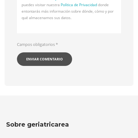
puedes visitar nuestra
Política de Privacidad
donde
entontarás más información sobre dónde, cómo y por
qué almacenamos sus datos.
Campos obligatorios
*
Sobre geriatricarea