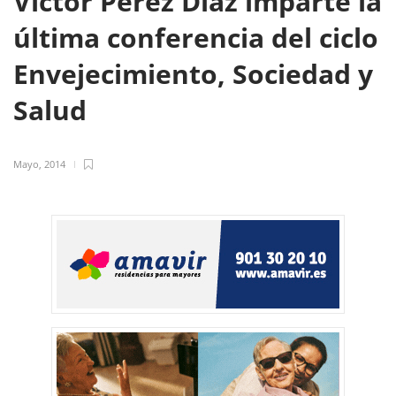
Víctor Pérez Díaz imparte la
última conferencia del ciclo
Envejecimiento, Sociedad y
Salud
Mayo, 2014