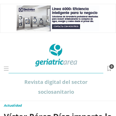
0
Revista digital del sector
sociosanitario
Actualidad