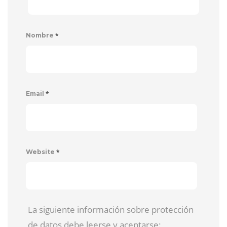
*
Nombre
*
Email
*
Website
La siguiente información sobre protección
de datos debe leerse y aceptarse: