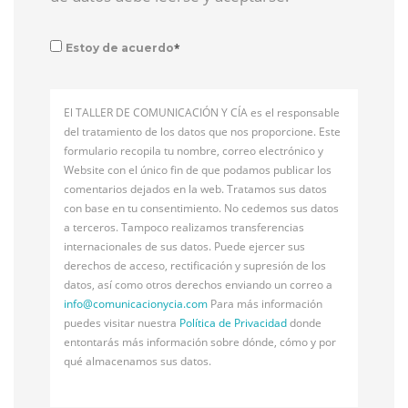
*
Estoy de acuerdo
El TALLER DE COMUNICACIÓN Y CÍA es el responsable
del tratamiento de los datos que nos proporcione. Este
formulario recopila tu nombre, correo electrónico y
Website con el único fin de que podamos publicar los
comentarios dejados en la web. Tratamos sus datos
con base en tu consentimiento. No cedemos sus datos
a terceros. Tampoco realizamos transferencias
internacionales de sus datos. Puede ejercer sus
derechos de acceso, rectificación y supresión de los
datos, así como otros derechos enviando un correo a
info@
comunicacionycia.com
Para más información
puedes visitar nuestra
Política de Privacidad
donde
entontarás más información sobre dónde, cómo y por
qué almacenamos sus datos.