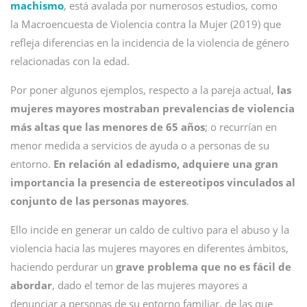
machismo
, está avalada por numerosos estudios, como
la Macroencuesta de Violencia contra la Mujer (2019) que
refleja diferencias en la incidencia de la violencia de género
relacionadas con la edad.
Por poner algunos ejemplos, respecto a la pareja actual,
las
mujeres mayores mostraban prevalencias de violencia
más altas que las menores de 65 años
; o recurrían en
menor medida a servicios de ayuda o a personas de su
entorno.
En relación al edadismo, adquiere una gran
importancia la presencia de estereotipos vinculados al
conjunto de las personas mayores
.
Ello incide en generar un caldo de cultivo para el abuso y la
violencia hacia las mujeres mayores en diferentes ámbitos,
haciendo perdurar un
grave problema que no es fácil de
abordar
, dado el temor de las mujeres mayores a
denunciar a personas de su entorno familiar, de las que