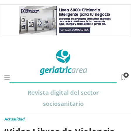
0
Revista digital del sector
sociosanitario
Actualidad