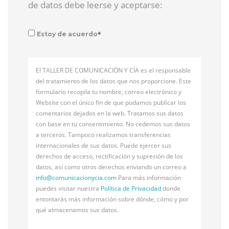
de datos debe leerse y aceptarse:
*
Estoy de acuerdo
El TALLER DE COMUNICACIÓN Y CÍA es el responsable
del tratamiento de los datos que nos proporcione. Este
formulario recopila tu nombre, correo electrónico y
Website con el único fin de que podamos publicar los
comentarios dejados en la web. Tratamos sus datos
con base en tu consentimiento. No cedemos sus datos
a terceros. Tampoco realizamos transferencias
internacionales de sus datos. Puede ejercer sus
derechos de acceso, rectificación y supresión de los
datos, así como otros derechos enviando un correo a
info@
comunicacionycia.com
Para más información
puedes visitar nuestra
Política de Privacidad
donde
entontarás más información sobre dónde, cómo y por
qué almacenamos sus datos.