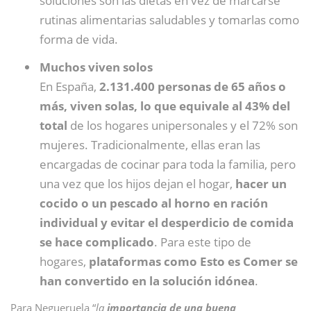
soluciones son las dietas en vez de marcarse
rutinas alimentarias saludables y tomarlas como
forma de vida.
Muchos viven solos
En España,
2.131.400 personas de 65 años o
más, viven solas, lo que equivale al 43% del
total
de los hogares unipersonales y el 72% son
mujeres. Tradicionalmente, ellas eran las
encargadas de cocinar para toda la familia, pero
una vez que los hijos dejan el hogar,
hacer un
cocido o un pescado al horno en ración
individual y evitar el desperdicio de comida
se hace complicado
. Para este tipo de
hogares,
plataformas como Esto es Comer se
han convertido en la solución idónea
.
Para Negueruela “
la
importancia de una buena