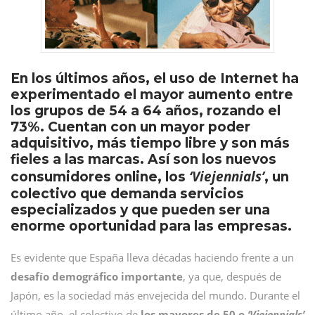
En los últimos años, el uso de Internet ha
experimentado el mayor aumento entre
los grupos de 54 a 64 años, rozando el
73%. Cuentan con un mayor poder
adquisitivo, más tiempo libre y son más
fieles a las marcas. Así son los nuevos
‘Viejennials’
consumidores online, los
, un
colectivo que demanda servicios
especializados y que pueden ser una
enorme oportunidad para las empresas.
Es evidente que España lleva décadas haciendo frente a un
desafío demográfico importante
, ya que, después de
Japón, es la sociedad más envejecida del mundo. Durante el
último año, el colectivo de
los mayores de 50 o
‘Viejennials’