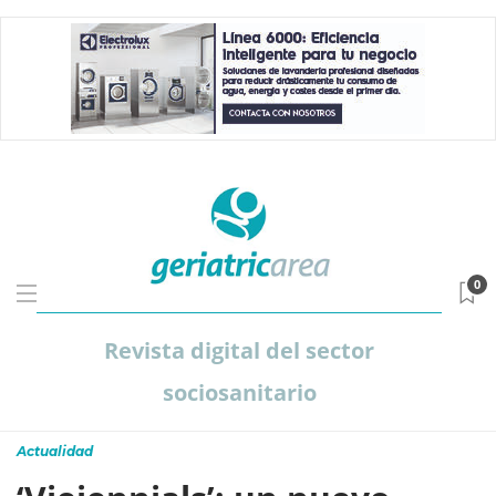
0
Revista digital del sector
sociosanitario
Actualidad