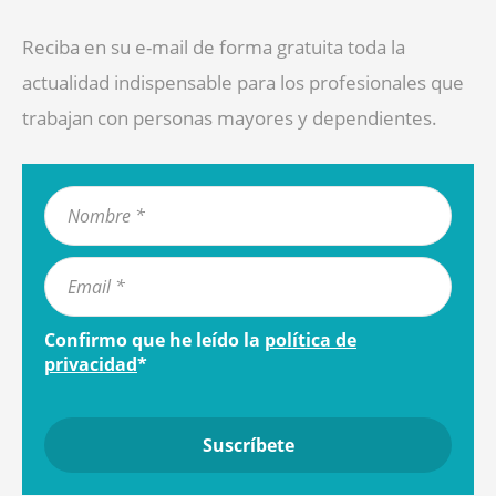
Reciba en su e-mail de forma gratuita toda la
actualidad indispensable para los profesionales que
trabajan con personas mayores y dependientes.
Confirmo que he leído la
política de
privacidad
*