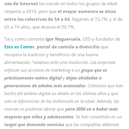
uso de Internet
ha crecido en todos los grupos de edad
respecto a 2019, pero que
el mayor aumento se sitúa
entre los colectivos de 54 a 64
, llegando al 72,7%, y el de
65 a 74 años, que alcanza el 50,7%.
Tal y como comenta
Igor Negueruela
, CEO y fundador de
Esto es Comer
,
portal de comida a domicilio
que
recupera la tradición y beneficios de una buena
alimentación, “
estamos ante una revolución. Las empresas
enfocan sus acciones de marketing a un
grupo que es
prácticamente nativo digital
y
dejan olvidadas a
generaciones de edades más avanzadas
. Colectivos que han
hecho del ámbito digital su aliado en los últimos años y que
solo se diferencian de los millennials en la edad. Además, las
marcas no podemos obviar que
para 2050 va a haber más
mayores que niños y adolescentes
. Se han convertido en un
target que demanda servicios
que las compañías debemos