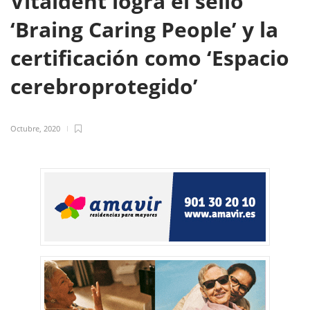
Vitaldent logra el sello
‘Braing Caring People’ y la
certificación como ‘Espacio
cerebroprotegido’
Octubre, 2020