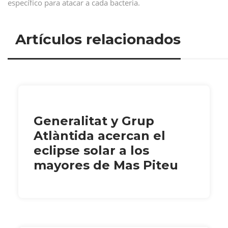
específico para atacar a cada bacteria.
Artículos relacionados
Generalitat y Grup
Atlàntida acercan el
eclipse solar a los
mayores de Mas Piteu