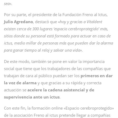
sea».
Por su parte, el presidente de la Fundación Freno al Ictus,
Julio Agredano
, destacó que «
hoy y gracias a Vitaldent
existen cerca de 300 lugares ‘espacio cerebroprotegido’ más,
sitios donde su personal está formado para actuar en caso de
ictus, medio millar de personas más que pueden dar la alarma
para ganar tiempo al reloj y salvar una vida».
De este modo, también se pone en valor la importancia
social que tiene que los trabajadores de las compañías que
trabajan de cara al público puedan ser los
primeros en dar
la voz de alarma
y que gracias a su rápida y correcta
actuación se
acelere la cadena asistencial y de
supervivencia ante un ictus
.
Con este fin, la formación online «Espacio cerebroprotegido»
de la asociación Freno al ictus pretende llegar a compañías