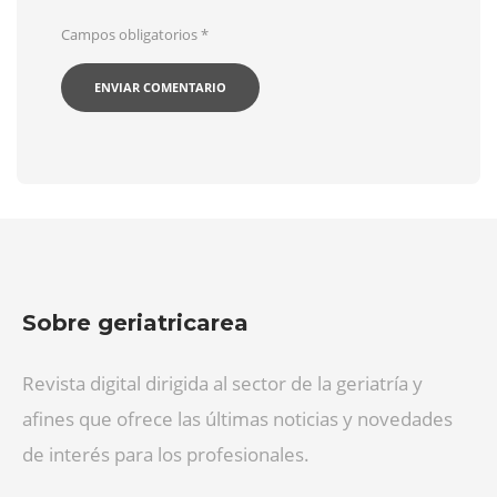
Campos obligatorios
*
Sobre geriatricarea
Revista digital dirigida al sector de la geriatría y
afines que ofrece las últimas noticias y novedades
de interés para los profesionales.