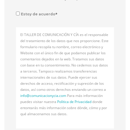
*
Estoy de acuerdo
El TALLER DE COMUNICACIÓN Y CÍA es el responsable
del tratamiento de los datos que nos proporcione. Este
formulario recopila tu nombre, correo electrónico y
Website con el único fin de que podamos publicar los
comentarios dejados en la web. Tratamos sus datos
con base en tu consentimiento. No cedemos sus datos
a terceros. Tampoco realizamos transferencias
internacionales de sus datos. Puede ejercer sus
derechos de acceso, rectificación y supresión de los
datos, así como otros derechos enviando un correo a
info@
comunicacionycia.com
Para más información
puedes visitar nuestra
Política de Privacidad
donde
entontarás más información sobre dónde, cómo y por
qué almacenamos sus datos.