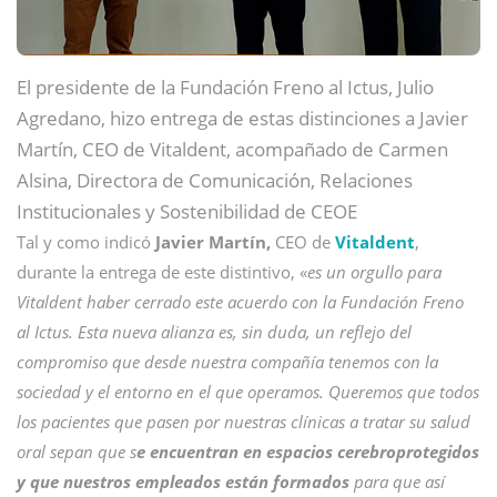
El presidente de la Fundación Freno al Ictus, Julio
Agredano, hizo entrega de estas distinciones a Javier
Martín, CEO de Vitaldent, acompañado de Carmen
Alsina, Directora de Comunicación, Relaciones
Institucionales y Sostenibilidad de CEOE
Tal y como indicó
Javier Martín,
CEO de
Vitaldent
,
durante la entrega de este distintivo, «
es un orgullo para
Vitaldent haber cerrado este acuerdo con la Fundación Freno
al Ictus. Esta nueva alianza es, sin duda, un reflejo del
compromiso que desde nuestra compañía tenemos con la
sociedad y el entorno en el que operamos. Queremos que todos
los pacientes que pasen por nuestras clínicas a tratar su salud
oral sepan que s
e encuentran en espacios cerebroprotegidos
y que nuestros empleados están formados
para que así