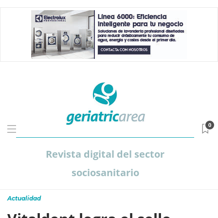
0
Revista digital del sector
sociosanitario
Actualidad