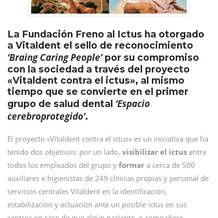
La Fundación Freno al Ictus ha otorgado
a Vitaldent el sello de reconocimiento
‘Braing Caring People’
por su compromiso
con la sociedad a través del proyecto
«Vitaldent contra el ictus», al mismo
tiempo que se convierte en el primer
‘Espacio
grupo de salud dental
cerebroprotegido’
.
El proyecto «Vitaldent contra el ictus» es un iniciativa que ha
tenido dos objetivos: por un lado,
visibilizar el ictus
entre
todos los empleados del grupo y
formar
a cerca de 500
auxiliares e higienistas de 249 clínicas propias y personal de
servicios centrales Vitaldent en la identificación,
estabilización y actuación ante un posible ictus en sus
centros en caso de que algún paciente, o compañero,