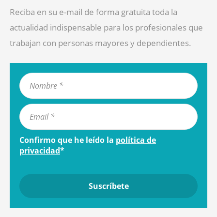
Reciba en su e-mail de forma gratuita toda la
actualidad indispensable para los profesionales que
trabajan con personas mayores y dependientes.
Confirmo que he leído la
política de
privacidad
*