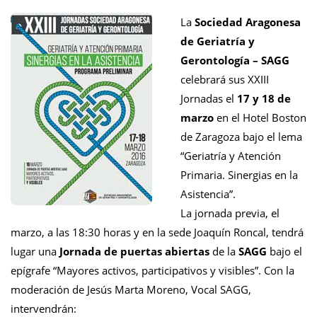
La
Sociedad Aragonesa
de Geriatría y
Gerontología – SAGG
celebrará sus XXIII
Jornadas el
17 y 18 de
marzo
en el Hotel Boston
d
e Zaragoza bajo el lema
“Geriatría y Atención
Primaria. Sinergias en la
Asistencia”.
La jornada previa, el
marzo, a las 18:30 horas y en la sede Joaquín Roncal, tendrá
lugar una
Jornada de puertas abiertas
de la
SAGG
bajo el
epígrafe “Mayores activos, participativos y visibles”. Con la
moderación de Jesús Marta Moreno, Vocal SAGG,
intervendrán: