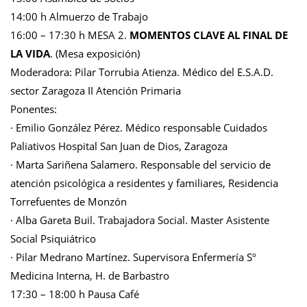
14:00 h Almuerzo de Trabajo
16:00 – 17:30 h MESA 2.
MOMENTOS CLAVE AL FINAL DE
LA VIDA
. (Mesa exposición)
Moderadora: Pilar Torrubia Atienza. Médico del E.S.A.D.
sector Zaragoza II Atención Primaria
Ponentes:
· Emilio González Pérez. Médico responsable Cuidados
Paliativos Hospital San Juan de Dios, Zaragoza
· Marta Sariñena Salamero. Responsable del servicio de
atención psicológica a residentes y familiares, Residencia
Torrefuentes de Monzón
· Alba Gareta Buil. Trabajadora Social. Master Asistente
Social Psiquiátrico
· Pilar Medrano Martínez. Supervisora Enfermería Sº
Medicina Interna, H. de Barbastro
17:30 – 18:00 h Pausa Café