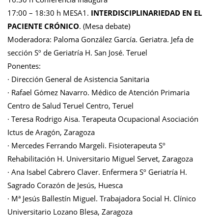
17:00 – 18:30 h MESA1.
INTERDISCIPLINARIEDAD EN EL
PACIENTE CRÓNICO
. (Mesa debate)
Moderadora: Paloma González García. Geriatra. Jefa de
sección Sº de Geriatría H. San José. Teruel
Ponentes:
· Dirección General de Asistencia Sanitaria
· Rafael Gómez Navarro. Médico de Atención Primaria
Centro de Salud Teruel Centro, Teruel
· Teresa Rodrigo Aisa. Terapeuta Ocupacional Asociación
Ictus de Aragón, Zaragoza
· Mercedes Ferrando Margeli. Fisioterapeuta Sº
Rehabilitación H. Universitario Miguel Servet, Zaragoza
· Ana Isabel Cabrero Claver. Enfermera Sº Geriatría H.
Sagrado Corazón de Jesús, Huesca
· Mª Jesús Ballestín Miguel. Trabajadora Social H. Clínico
Universitario Lozano Blesa, Zaragoza