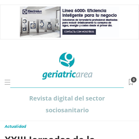
0
Revista digital del sector
sociosanitario
Actualidad