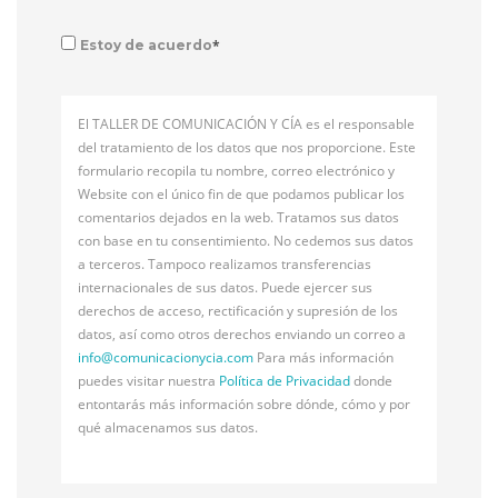
*
Estoy de acuerdo
El TALLER DE COMUNICACIÓN Y CÍA es el responsable
del tratamiento de los datos que nos proporcione. Este
formulario recopila tu nombre, correo electrónico y
Website con el único fin de que podamos publicar los
comentarios dejados en la web. Tratamos sus datos
con base en tu consentimiento. No cedemos sus datos
a terceros. Tampoco realizamos transferencias
internacionales de sus datos. Puede ejercer sus
derechos de acceso, rectificación y supresión de los
datos, así como otros derechos enviando un correo a
info@
comunicacionycia.com
Para más información
puedes visitar nuestra
Política de Privacidad
donde
entontarás más información sobre dónde, cómo y por
qué almacenamos sus datos.