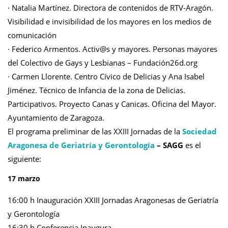
· Natalia Martínez. Directora de contenidos de RTV-Aragón.
Visibilidad e invisibilidad de los mayores en los medios de
comunicación
· Federico Armentos. Activ@s y mayores. Personas mayores
del Colectivo de Gays y Lesbianas – Fundación26d.org
· Carmen Llorente. Centro Cívico de Delicias y Ana Isabel
Jiménez. Técnico de Infancia de la zona de Delicias.
Participativos. Proyecto Canas y Canicas. Oficina del Mayor.
Ayuntamiento de Zaragoza.
El programa preliminar de las XXIII Jornadas de la
Sociedad
Aragonesa de Geriatría y Gerontología
– SAGG
es el
siguiente:
17 marzo
16:00 h Inauguración XXIII Jornadas Aragonesas de Geriatría
y Gerontología
16:30 h Conferencia Inaugura