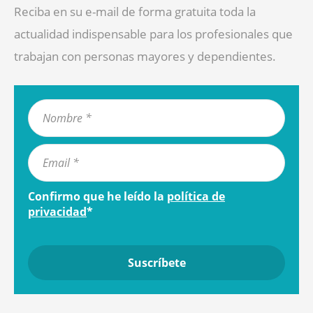
Reciba en su e-mail de forma gratuita toda la
actualidad indispensable para los profesionales que
trabajan con personas mayores y dependientes.
Confirmo que he leído la
política de
privacidad
*