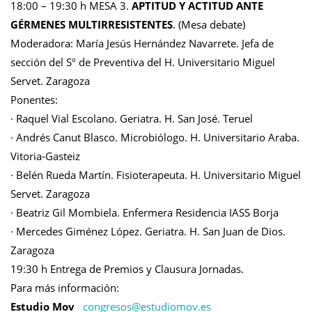
18:00 – 19:30 h MESA 3.
APTITUD Y ACTITUD ANTE
GÉRMENES MULTIRRESISTENTES
. (Mesa debate)
Moderadora: María Jesús Hernández Navarrete. Jefa de
sección del Sº de Preventiva del H. Universitario Miguel
Servet. Zaragoza
Ponentes:
· Raquel Vial Escolano. Geriatra. H. San José. Teruel
· Andrés Canut Blasco. Microbiólogo. H. Universitario Araba.
Vitoria-Gasteiz
· Belén Rueda Martín. Fisioterapeuta. H. Universitario Miguel
Servet. Zaragoza
· Beatriz Gil Mombiela. Enfermera Residencia IASS Borja
· Mercedes Giménez López. Geriatra. H. San Juan de Dios.
Zaragoza
19:30 h Entrega de Premios y Clausura Jornadas.
Para más información:
Estudio Mov
congresos@
estudiomov.es