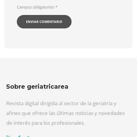
Campos obligatorios
*
Sobre geriatricarea
Revista digital dirigida al sector de la geriatría y
afines que ofrece las últimas noticias y novedades
de interés para los profesionales.