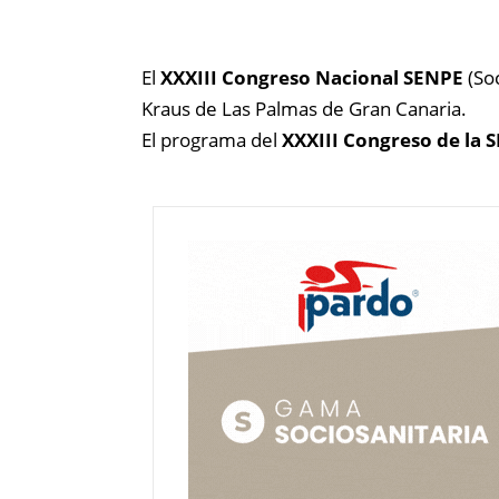
El
XXXIII Congreso
Nacional SENPE
(S
o
Kraus de Las Palmas de Gran Canaria
.
El programa del
XXXIII Congreso de la 