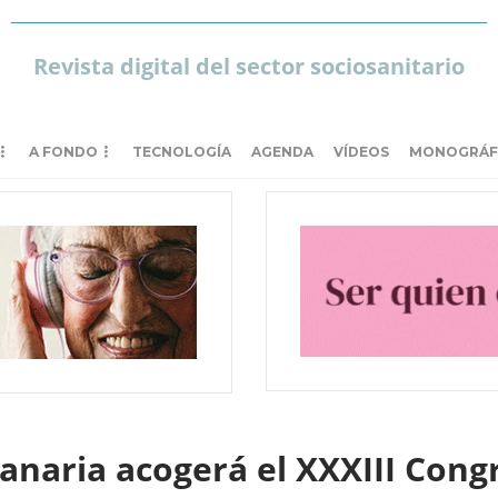
Revista digital del sector sociosanitario
A FONDO
TECNOLOGÍA
AGENDA
VÍDEOS
MONOGRÁF
anaria acogerá el XXXIII Con