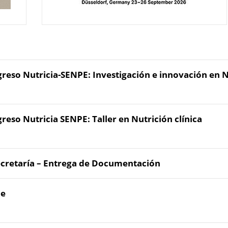
reso Nutricia-SENPE: Investigación e innovación en N
reso Nutricia SENPE: Taller en Nutrición clínica
ecretaría – Entrega de Documentación
le