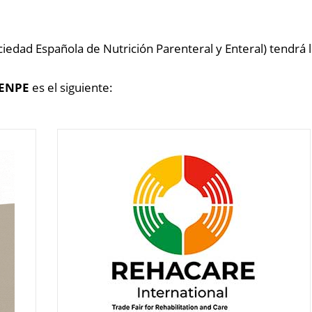
ciedad Española de Nutrición Parenteral y Enteral)
tendrá 
SENPE
es el siguiente: