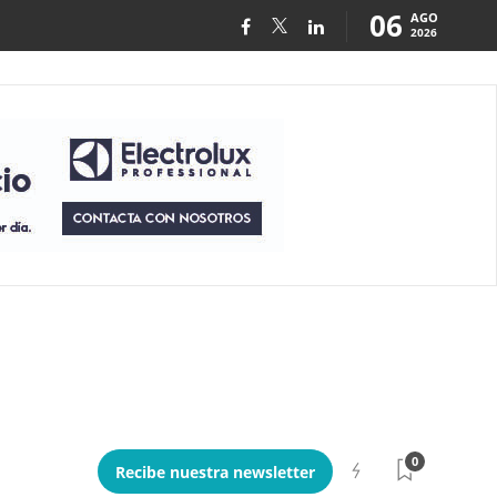
06
AGO
2026
0
Recibe nuestra newsletter