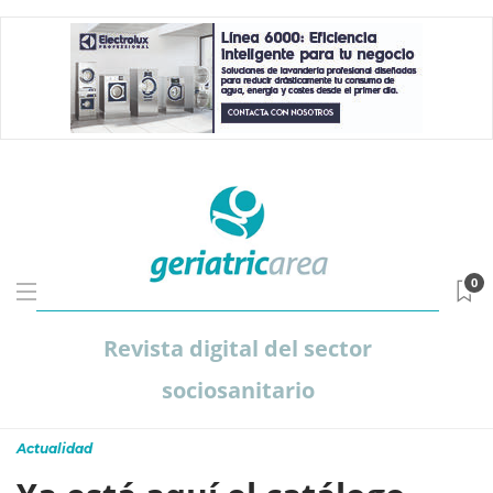
0
Revista digital del sector
sociosanitario
Actualidad