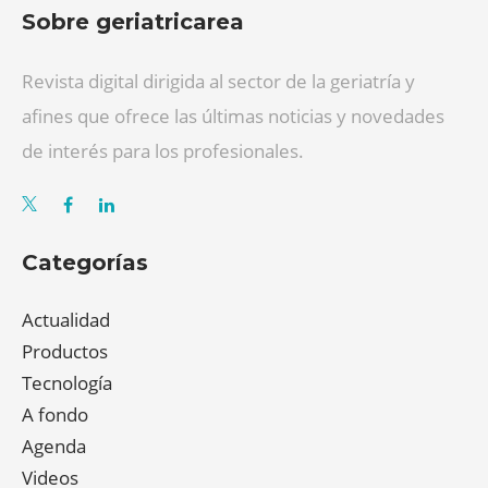
Sobre geriatricarea
Revista digital dirigida al sector de la geriatría y
afines que ofrece las últimas noticias y novedades
de interés para los profesionales.
Categorías
Actualidad
Productos
Tecnología
A fondo
Agenda
Videos