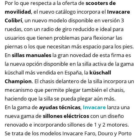
Por lo que respecta a la oferta de
scooters de
movilidad
, el nuevo catálogo incorpora el
Invacare
Colibrí
, un nuevo modelo disponible en versión 3
ruedas, con un radio de giro reducido e ideal para
usuarios que tienen problemas para flexionar las
piernas o los que necesitan más espacio para los pies.
En
sillas manuales
la gran novedad de esta firma es
la nueva opción disponible en la silla activa de la gama
küschall más vendida en España, la
küschall
Champion
. El chasis delantero de la silla incorpora un
mecanismo que permite plegar también el chasis,
haciendo que la silla se pueda plegar aún más.
En la gama de
ayudas técnicas
,
Invacare
lanza una
nueva gama de
sillones eléctricos
con un diseño
renovado e incorporando sillones de 1 y 2 motores.
Se trata de los modelos Invacare Faro, Douro y Porto