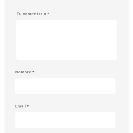
*
Tu comentario
*
Nombre
*
Email