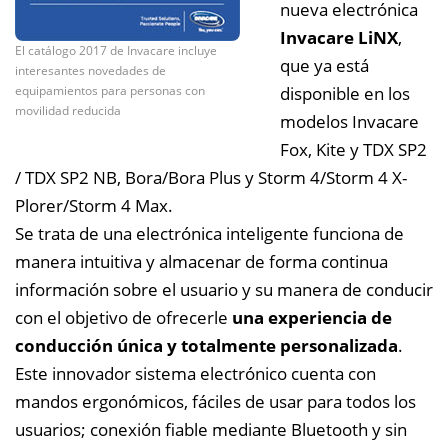
nueva electrónica
Invacare LiNX
,
El catálogo 2017 de Invacare incluye
que ya está
interesantes novedades de
equipamientos para personas con
disponible en los
movilidad reducida
modelos Invacare
Fox, Kite y TDX SP2
/ TDX SP2 NB, Bora/Bora Plus y Storm 4/Storm 4 X-
Plorer/Storm 4 Max.
Se trata de una electrónica inteligente funciona de
manera intuitiva y almacenar de forma continua
información sobre el usuario y su manera de conducir
con el objetivo de ofrecerle
una experiencia de
conducción única y totalmente personalizada
.
Este innovador sistema electrónico cuenta con
mandos ergonómicos, fáciles de usar para todos los
usuarios; conexión fiable mediante Bluetooth y sin