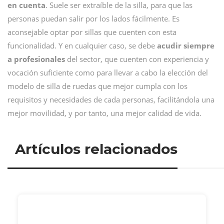
en cuenta
. Suele ser extraíble de la silla, para que las
personas puedan salir por los lados fácilmente. Es
aconsejable optar por sillas que cuenten con esta
funcionalidad. Y en cualquier caso, se debe
acudir siempre
a profesionales
del sector, que cuenten con experiencia y
vocación suficiente como para llevar a cabo la elección del
modelo de silla de ruedas que mejor cumpla con los
requisitos y necesidades de cada personas, facilitándola una
mejor movilidad, y por tanto, una mejor calidad de vida.
Artículos relacionados