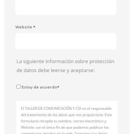
*
Website
La siguiente información sobre protección
de datos debe leerse y aceptarse:
*
Estoy de acuerdo
El TALLER DE COMUNICACIÓN Y CÍA es el responsable
del tratamiento de los datos que nos proporcione. Este
formulario recopila tu nombre, correo electrónico y
Website con el único fin de que podamos publicar los
comentarios dejados en la web. Tratamos sus datos