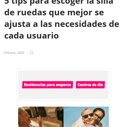
5 tips para escoger la silla
de ruedas que mejor se
ajusta a las necesidades de
cada usuario
Febrero, 2020