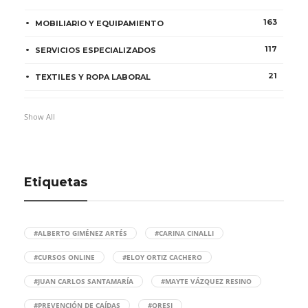
163
MOBILIARIO Y EQUIPAMIENTO
117
SERVICIOS ESPECIALIZADOS
21
TEXTILES Y ROPA LABORAL
Show All
Etiquetas
#ALBERTO GIMÉNEZ ARTÉS
#CARINA CINALLI
#CURSOS ONLINE
#ELOY ORTIZ CACHERO
#JUAN CARLOS SANTAMARÍA
#MAYTE VÁZQUEZ RESINO
#PREVENCIÓN DE CAÍDAS
#QRESI