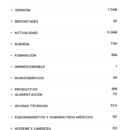
1.768
OPINIÓN
25
REPORTAJES
11.368
ACTUALIDAD
730
AGENDA
556
FORMACIÓN
1
IMPRESCINDIBLE
49
MONOGRÁFICOS
955
PRODUCTOS
73
ALIMENTACIÓN
324
AYUDAS TÉCNICAS
151
EQUIPAMIENTOS Y SUMINISTROS MÉDICOS
83
HIGIENE Y LIMPIEZA