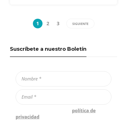
1
2
3
SIGUIENTE
Suscríbete a nuestro Boletín
Confirmo que he leído la
política de
privacidad
*