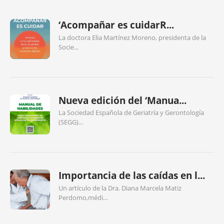
‘Acompañar es cuidarR...
La doctora Elia Martínez Moreno, presidenta de la
Socie...
Nueva edición del ‘Manua...
La Sociedad Española de Geriatría y Gerontología
(SEGG)...
Importancia de las caídas en l...
Un artículo de la Dra. Diana Marcela Matiz
Perdomo,médi...