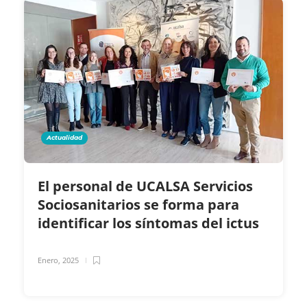
Actualidad
El personal de UCALSA Servicios
Sociosanitarios se forma para
identificar los síntomas del ictus
Enero, 2025