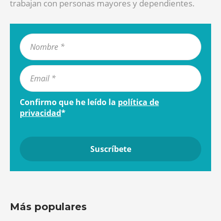
trabajan con personas mayores y dependientes.
Confirmo que he leído la
política de
privacidad
*
Más populares