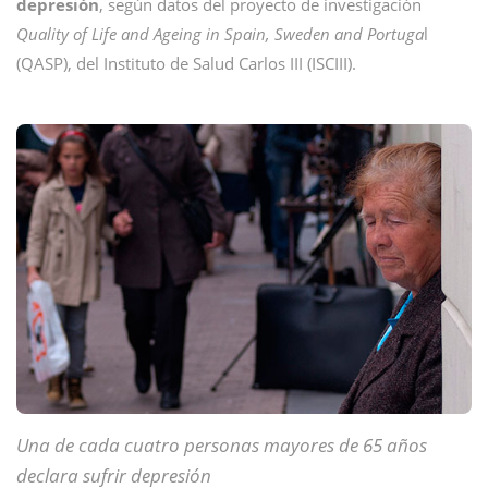
depresión
, según datos del proyecto de investigación
Quality of Life and Ageing in Spain, Sweden and Portuga
l
(QASP), del Instituto de Salud Carlos III (ISCIII).
Una de cada cuatro personas mayores de 65 años
declara sufrir depresión