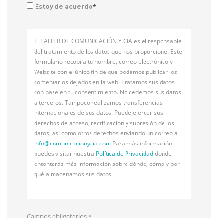
*
Estoy de acuerdo
El TALLER DE COMUNICACIÓN Y CÍA es el responsable
del tratamiento de los datos que nos proporcione. Este
formulario recopila tu nombre, correo electrónico y
Website con el único fin de que podamos publicar los
comentarios dejados en la web. Tratamos sus datos
con base en tu consentimiento. No cedemos sus datos
a terceros. Tampoco realizamos transferencias
internacionales de sus datos. Puede ejercer sus
derechos de acceso, rectificación y supresión de los
datos, así como otros derechos enviando un correo a
info@
comunicacionycia.com
Para más información
puedes visitar nuestra
Política de Privacidad
donde
entontarás más información sobre dónde, cómo y por
qué almacenamos sus datos.
Campos obligatorios
*