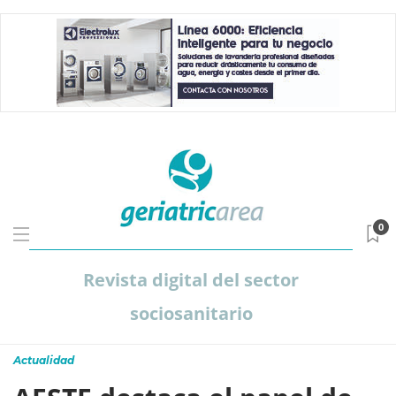
0
Revista digital del sector
sociosanitario
Actualidad