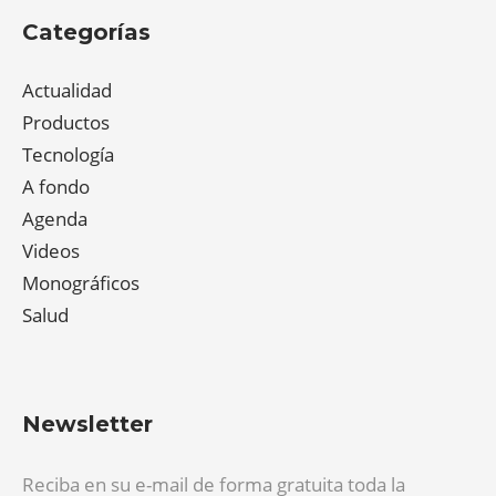
Categorías
Actualidad
Productos
Tecnología
A fondo
Agenda
Videos
Monográficos
Salud
Newsletter
Reciba en su e-mail de forma gratuita toda la