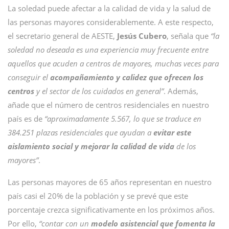
La soledad puede afectar a la calidad de vida y la salud de
las personas mayores considerablemente. A este respecto,
el secretario general de AESTE,
Jesús Cubero
, señala que
“la
soledad no deseada es una experiencia muy frecuente entre
aquellos que acuden a centros de mayores, muchas veces para
conseguir el
acompañamiento y calidez que ofrecen los
centros
y el sector de los cuidados en general”
. Además,
añade que el número de centros residenciales en nuestro
país es de
“aproximadamente 5.567, lo que se traduce en
384.251 plazas residenciales que ayudan a
evitar este
aislamiento social y mejorar la calidad de vida
de los
mayores”
.
Las personas mayores de 65 años representan en nuestro
país casi el 20% de la población y se prevé que este
porcentaje crezca significativamente en los próximos años.
Por ello,
“contar con un
modelo asistencial que fomenta la