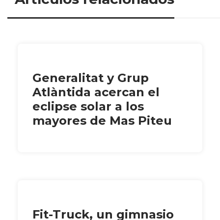
Generalitat y Grup
Atlàntida acercan el
eclipse solar a los
mayores de Mas Piteu
Fit-Truck, un gimnasio