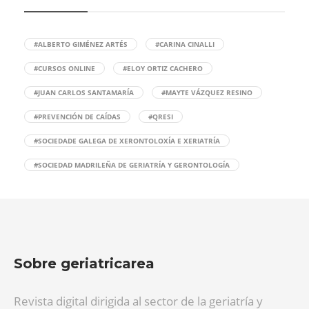
#ALBERTO GIMÉNEZ ARTÉS
#CARINA CINALLI
#CURSOS ONLINE
#ELOY ORTIZ CACHERO
#JUAN CARLOS SANTAMARÍA
#MAYTE VÁZQUEZ RESINO
#PREVENCIÓN DE CAÍDAS
#QRESI
#SOCIEDADE GALEGA DE XERONTOLOXÍA E XERIATRÍA
#SOCIEDAD MADRILEÑA DE GERIATRÍA Y GERONTOLOGÍA
Sobre geriatricarea
Revista digital dirigida al sector de la geriatría y