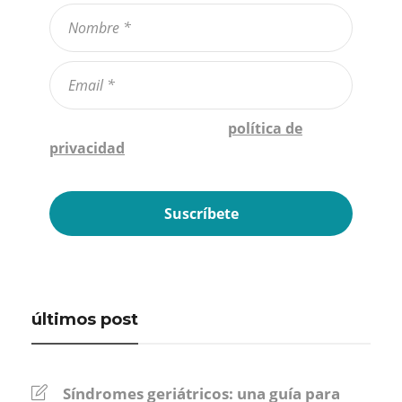
Confirmo que he leído la
política de
privacidad
*
últimos post
Síndromes geriátricos: una guía para