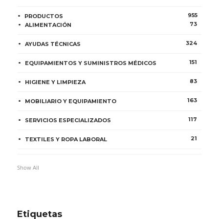
955
PRODUCTOS
73
ALIMENTACIÓN
324
AYUDAS TÉCNICAS
151
EQUIPAMIENTOS Y SUMINISTROS MÉDICOS
83
HIGIENE Y LIMPIEZA
163
MOBILIARIO Y EQUIPAMIENTO
117
SERVICIOS ESPECIALIZADOS
21
TEXTILES Y ROPA LABORAL
Show All
Etiquetas