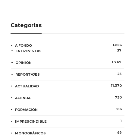
Categorías
1.856
A FONDO
37
ENTREVISTAS
1.769
OPINIÓN
25
REPORTAJES
11.370
ACTUALIDAD
730
AGENDA
556
FORMACIÓN
1
IMPRESCINDIBLE
49
MONOGRÁFICOS