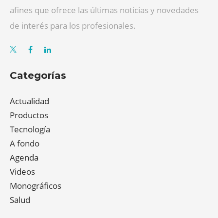
afines que ofrece las últimas noticias y novedades
de interés para los profesionales.
Categorías
Actualidad
Productos
Tecnología
A fondo
Agenda
Videos
Monográficos
Salud