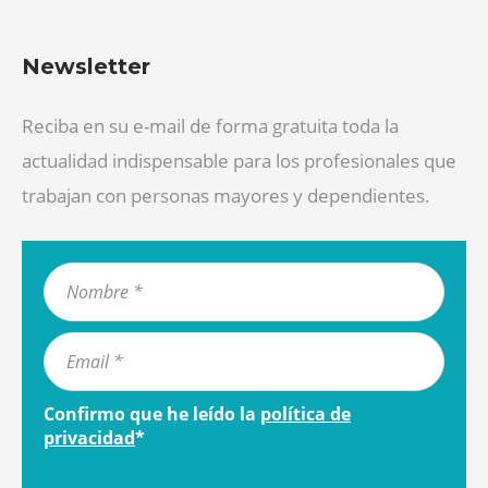
Newsletter
Reciba en su e-mail de forma gratuita toda la
actualidad indispensable para los profesionales que
trabajan con personas mayores y dependientes.
Confirmo que he leído la
política de
privacidad
*