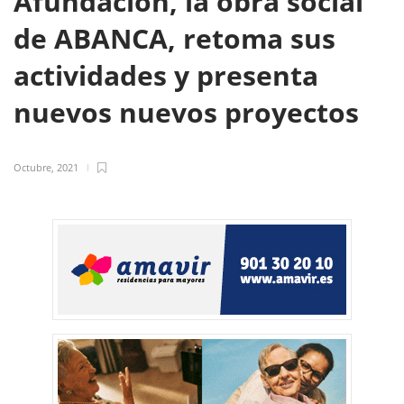
Afundación, la obra social
de ABANCA, retoma sus
actividades y presenta
nuevos nuevos proyectos
Octubre, 2021