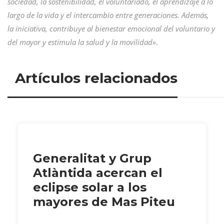
sociedad, la sostenibilidad, el voluntariado, el aprendizaje a lo
largo de la vida y el intercambio entre generaciones. Además,
la iniciativa, contribuye al bienestar emocional del voluntario y
del mayor y estimula la salud y la movilidad»
.
Artículos relacionados
Generalitat y Grup
Atlàntida acercan el
eclipse solar a los
mayores de Mas Piteu