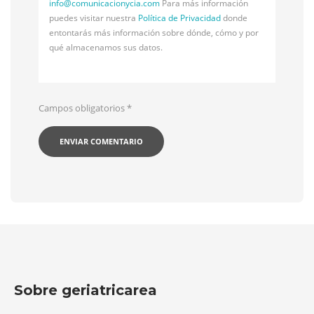
info@
comunicacionycia.com
Para más información
puedes visitar nuestra
Política de Privacidad
donde
entontarás más información sobre dónde, cómo y por
qué almacenamos sus datos.
Campos obligatorios
*
Sobre geriatricarea