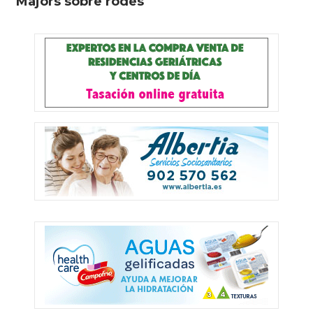
"Majors sobre rodes"