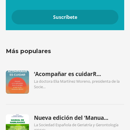
Más populares
‘Acompañar es cuidarR...
La doctora Elia Martínez Moreno, presidenta de la
Socie...
Nueva edición del ‘Manua...
La Sociedad Española de Geriatría y Gerontología