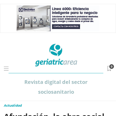
0
Revista digital del sector
sociosanitario
Actualidad