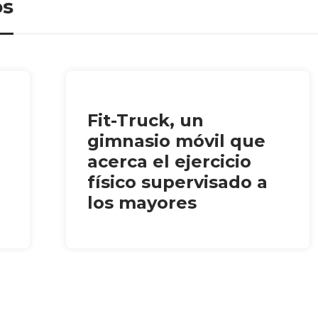
os
Fit-Truck, un
gimnasio móvil que
acerca el ejercicio
físico supervisado a
los mayores