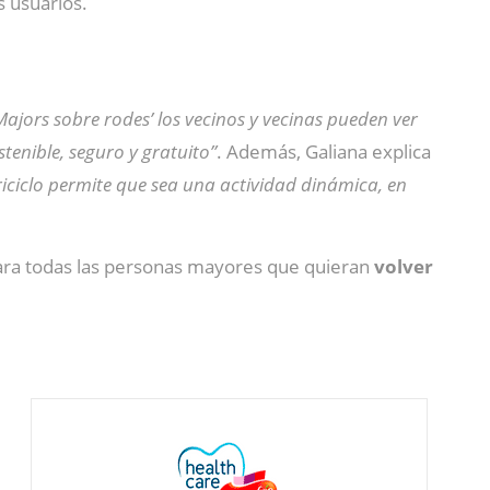
 usuarios.
Majors sobre rodes’ los vecinos y vecinas pueden ver
tenible, seguro y gratuito”
. Además, Galiana explica
riciclo permite que sea una actividad dinámica, en
para todas las personas mayores que quieran
volver