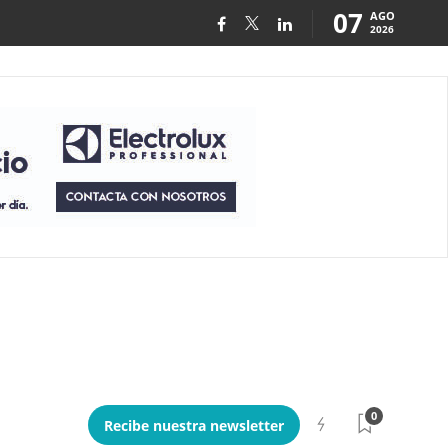
07
AGO
2026
0
Recibe nuestra newsletter