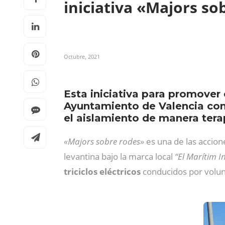
iniciativa «Majors s
Octubre, 2021
Esta iniciativa para promover 
Ayuntamiento de Valencia con 
el aislamiento de manera tera
«Majors sobre rodes»
es una de las accion
levantina bajo la marca local
“El Marítim I
triciclos eléctricos
conducidos por volun