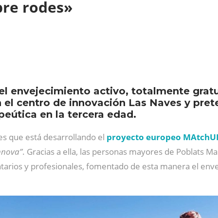
obre rodes»
el envejecimiento activo, totalmente gratu
el centro de innovación Las Naves y pret
peútica en la tercera edad.
es que está desarrollando el
proyecto europeo MAtch
nnova”
. Gracias a ella, las personas mayores de Poblats M
tarios y profesionales, fomentado de esta manera el enve