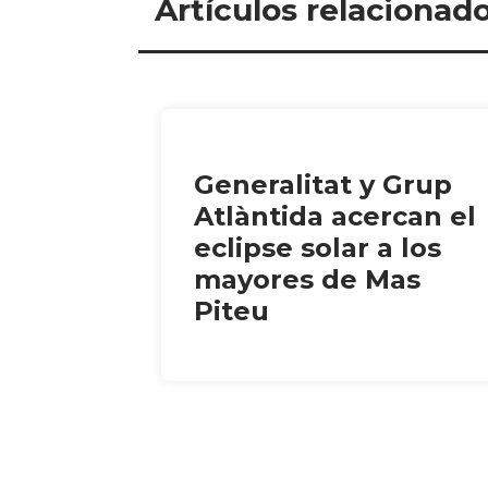
Artículos relacionad
Generalitat y Grup
Atlàntida acercan el
eclipse solar a los
mayores de Mas
Piteu