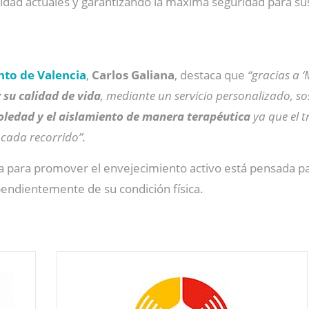
dad actuales y garantizando la máxima seguridad para sus
to de Valencia
,
Carlos Galiana
, destaca que
“gracias a ‘
 su calidad de vida
, mediante un servicio personalizado, sos
oledad y el aislamiento de manera terapéutica
ya que el t
cada recorrido”.
iva para promover el envejecimiento activo está pensada 
pendientemente de su condición física.