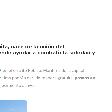
ita, nace de la unión del
ende ayudar a combatir la soledad y
UP
en el distrito Poblats Marítims de la capital
arítims podrán dar, de manera gratuita,
paseos en
jecimiento activo.