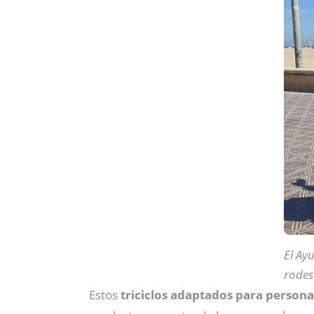
El Ay
rodes
Estos
triciclos adaptados para person