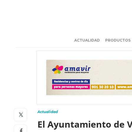
ACTUALIDAD
PRODUCTOS
Actualidad
El Ayuntamiento de V