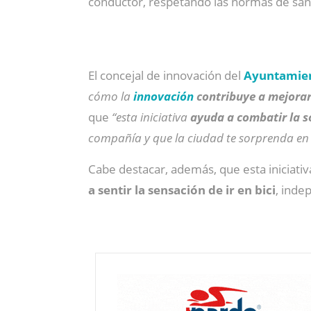
conductor, respetando las normas de sani
El concejal de innovación del
Ayuntamien
cómo la
innovación
contribuye a mejorar
que
“esta iniciativa
ayuda a combatir la s
compañía y que la ciudad te sorprenda en 
Cabe destacar, además, que esta iniciat
a sentir la sensación de ir en bici
, inde