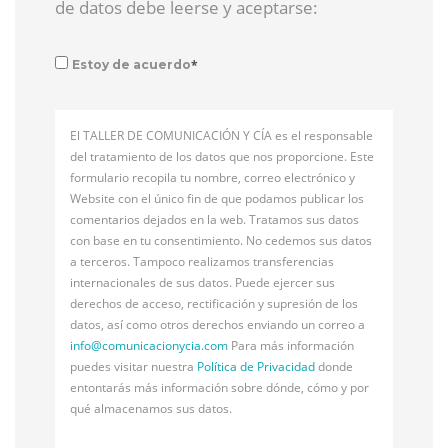
de datos debe leerse y aceptarse:
*
Estoy de acuerdo
El TALLER DE COMUNICACIÓN Y CÍA es el responsable
del tratamiento de los datos que nos proporcione. Este
formulario recopila tu nombre, correo electrónico y
Website con el único fin de que podamos publicar los
comentarios dejados en la web. Tratamos sus datos
con base en tu consentimiento. No cedemos sus datos
a terceros. Tampoco realizamos transferencias
internacionales de sus datos. Puede ejercer sus
derechos de acceso, rectificación y supresión de los
datos, así como otros derechos enviando un correo a
info@
comunicacionycia.com
Para más información
puedes visitar nuestra
Política de Privacidad
donde
entontarás más información sobre dónde, cómo y por
qué almacenamos sus datos.