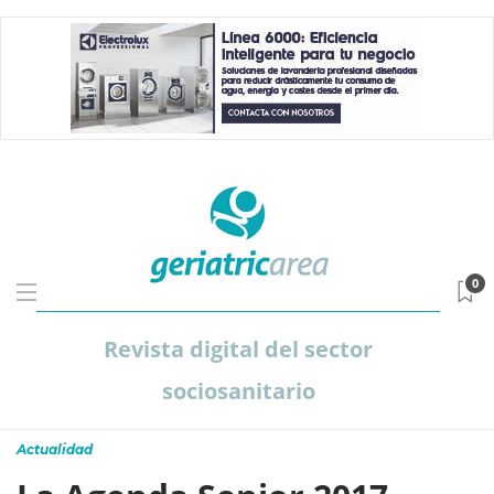
0
Revista digital del sector
sociosanitario
Actualidad