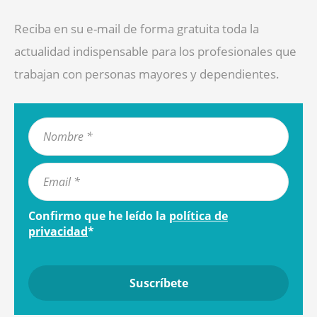
Reciba en su e-mail de forma gratuita toda la
actualidad indispensable para los profesionales que
trabajan con personas mayores y dependientes.
Confirmo que he leído la
política de
privacidad
*