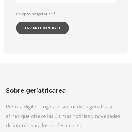
Campos obligatorios
*
Sobre geriatricarea
Revista digital dirigida al sector de la geriatría y
afines que ofrece las últimas noticias y novedades
de interés para los profesionales.